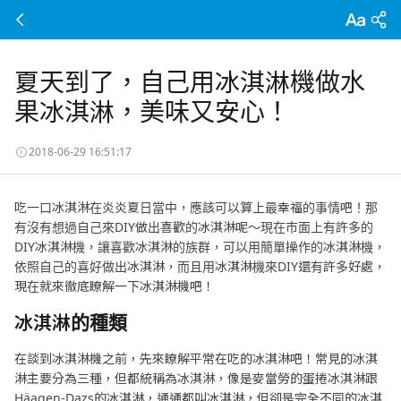
夏天到了，自己用冰淇淋機做水
果冰淇淋，美味又安心！
2018-06-29 16:51:17
吃一口冰淇淋在炎炎夏日當中，應該可以算上最幸福的事情吧！那
有沒有想過自己來DIY做出喜歡的冰淇淋呢～現在市面上有許多的
DIY冰淇淋機，讓喜歡冰淇淋的族群，可以用簡單操作的冰淇淋機，
依照自己的喜好做出冰淇淋，而且用冰淇淋機來DIY還有許多好處，
現在就來徹底瞭解一下冰淇淋機吧！
冰淇淋的種類
在談到冰淇淋機之前，先來瞭解平常在吃的冰淇淋吧！常見的冰淇
淋主要分為三種，但都統稱為冰淇淋，像是麥當勞的蛋捲冰淇淋跟
Häagen-Dazs的冰淇淋，通通都叫冰淇淋，但卻是完全不同的冰淇