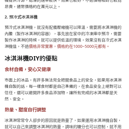
機提供冷源，結凍的速率較快，效果也較好，不過價格相對也較為
昂貴，通常價格約在萬元以上。
2. 預冷式冰淇淋機
預冷式冰淇淋機，就沒有配備壓縮機可以降溫，需要將冰淇淋機的
內膽（製作冰淇淋的容器），事先放在家中的冷凍庫中預冷，需要
製作冰淇淋的時候，就可以提供低溫的環境，效果沒有自冷式冰淇
淋機佳，不過
價格非常實惠，價格約在1000~5000元都有。
冰淇淋機DIY的優點
食材自備，安心又健康
市面上的冰品，有許多無法完全把關食品上的安全，如果用冰淇淋
機自製的話，每一樣食材都是自己準備的，在食品安全上絕對可以
信任，還可以避開許多食品添加物，讓所有完成的冰淇淋都是天
然、安全。
熱量、甜度自行調整
冰淇淋常常令人卻步的原因就是熱量了，如果運用冰淇淋機自製，
就可以自己來調整冰淇淋的熱量，調味的糖分也可以控制，就不用