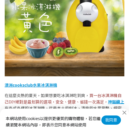
澳洲cooksclub水果冰淇淋機
在這麼炎熱的夏天，如果想要吃冰淇淋吃到爽，
買一台冰淇淋機自
己DIY絕對是最划算的選項，安全、健康、省錢一次滿足，
神腦線上
有各式各樣的冰淇淋機，從最本土的刨冰、清爽的水果雪酪、綿密
的冰淇淋，都可以做出來喔，快來消暑一下吧！
本網站使用cookies以提供更優質的購物體驗，若您繼
我同意
續瀏覽本網站內容，即表示您同意本網站使用