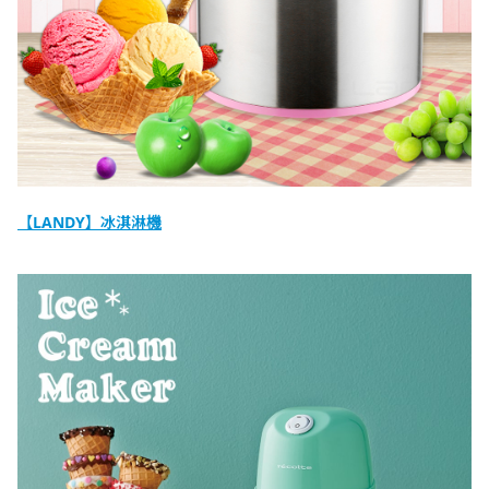
【LANDY】冰淇淋機