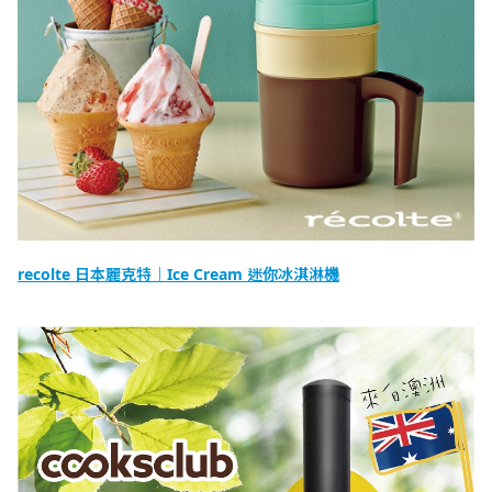
recolte 日本麗克特｜Ice Cream 迷你冰淇淋機