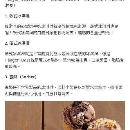
淋喔！
1. 軟式冰淇淋
最常見的麥當勞牛奶冰淇淋就屬於軟式冰淇淋，義式冰淇淋也是
喔！軟式冰淇淋的口感滑順也較為清爽，脂肪的含量也較低！
2. 硬式冰淇淋
硬式冰淇淋就是平常購買到盒狀或筒狀包裝的冰淇淋，像是
Häagen-Dazs就是硬式冰淇淋，質地較為扎實、口感綿密，脂肪含
量較高。
3. 雪酪（Sorbet）
雪酪是不含乳製品的冰淇淋，原料主要是以新鮮水果為主，運用果
泥與糖進行乳化作用，口感非常清爽。