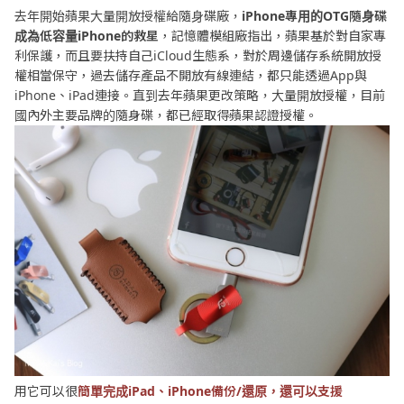
去年開始蘋果大量開放授權給隨身碟廠，
iPhone專用的OTG隨身碟
成為低容量iPhone的救星
，記憶體模組廠指出，蘋果基於對自家專
利保護，而且要扶持自己iCloud生態系，對於周邊儲存系統開放授
權相當保守，過去儲存產品不開放有線連結，都只能透過App與
iPhone、iPad連接。直到去年蘋果更改策略，大量開放授權，目前
國內外主要品牌的隨身碟，都已經取得蘋果認證授權。
用它可以很
簡單完成iPad、iPhone備份/還原，還可以支援