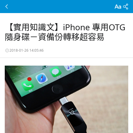
【實用知識文】iPhone 專用OTG
隨身碟－資備份轉移超容易
2018-01-26 14:05:46