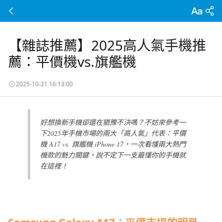
【雜誌推薦】2025高人氣手機推
薦：平價機vs.旗艦機
2025-10-21 16:13:00
好想換新手機卻還在猶豫不決嗎？不妨來參考一
下2025年手機市場的兩大「高人氣」代表：平價
機 A17 vs. 旗艦機 iPhone 17，一次看懂兩大熱門
機款的魅力關鍵，說不定下一支最懂你的手機就
在這裡！