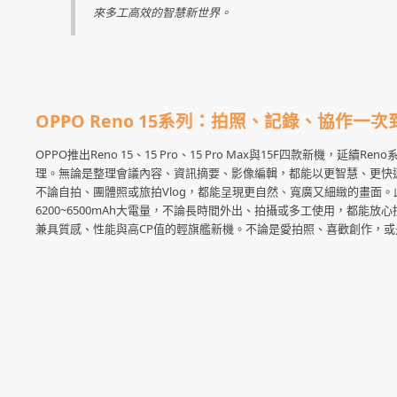
來多工高效的智慧新世界。
OPPO Reno 15
系列：拍照、記錄、協作一次
OPPO推出Reno 15、15 Pro、15 Pro Max與15F四款新
理。無論是整理會議內容、資訊摘要、影像編輯，都能以更智慧、更快速的
不論自拍、團體照或旅拍Vlog，都能呈現更自然、寬廣又細緻的畫面。
6200~6500mAh大電量，不論長時間外出、拍攝或多工使用，都能放
兼具質感、性能與高CP值的輕旗艦新機。不論是愛拍照、喜歡創作，