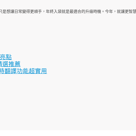
只是想讓日常變得更順手，年終入袋就是最適合的升級時機。今年，就讓更智
級亮點
件精選推薦
！即時翻譯功能超實用