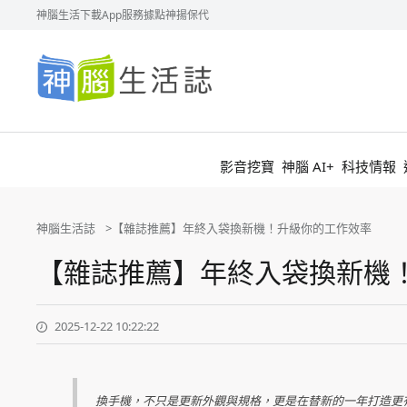
神腦生活
下載App
服務據點
神揚保代
神
腦
生
活
誌
影音挖寶
神腦 AI+
科技情報
神腦生活誌
【雜誌推薦】年終入袋換新機！升級你的工作效率
【雜誌推薦】年終入袋換新機
2025-12-22 10:22:22
換手機，不只是更新外觀與規格，更是在替新的一年打造更