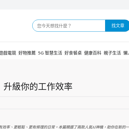
找文章
遊戲電競
好物推薦
5G 智慧生活
好食餐桌
健康百科
親子生活
懶
！升級你的工作效率
有效率、更輕鬆、更有條理的日常。本篇精選了兩款人氣AI神機，助你在新的