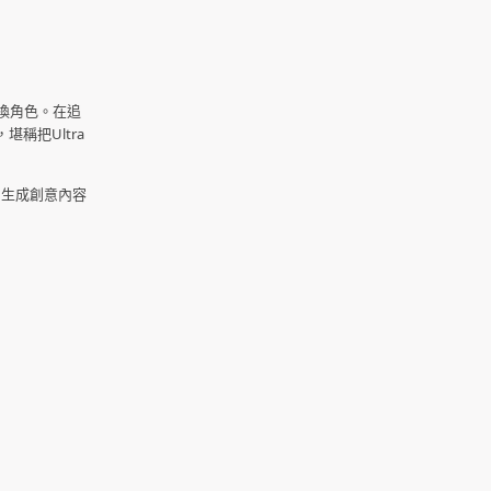
切換角色。在追
堪稱把Ultra
料、生成創意內容