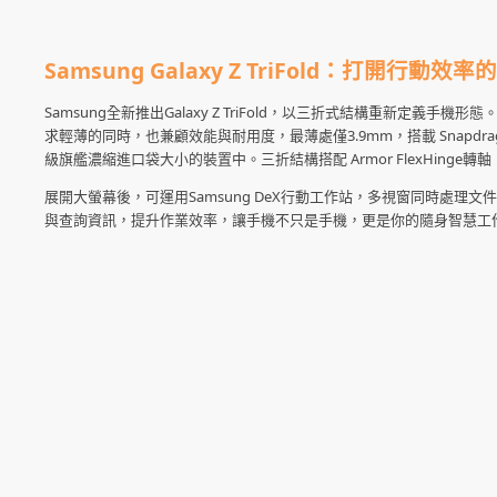
Samsung Galaxy Z TriFold
：打開行動效率的
Samsung全新推出Galaxy Z TriFold，以三折式結構重新
求輕薄的同時，也兼顧效能與耐用度，最薄處僅3.9mm，搭載 Snapdragon®
級旗艦濃縮進口袋大小的裝置中。三折結構搭配 Armor FlexHin
展開大螢幕後，可運用Samsung DeX行動工作站，多視窗同時處理文件、
與查詢資訊，提升作業效率，讓手機不只是手機，更是你的隨身智慧工