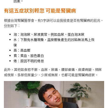
因素。
有這五症狀別輕忽
可能是腎臟病
根據台灣腎臟醫學會，有5字訣可以自我檢查是否有腎臟病的前兆，
分別如下：
泡：泡泡尿、尿液異常，例如血尿、蛋白泡沫尿
水：下肢有水腫現象，且按壓後產生的凹陷無法馬上恢
復
高：高血壓
貧：貧血、臉色蒼白
倦：原因不明的倦怠
此外，其他如食慾不振、血尿、尿痛、腰部痠痛、皮膚病變、頻尿
或夜尿、多尿但尿量少、少尿或無尿，也都可能是腎臟病症狀。