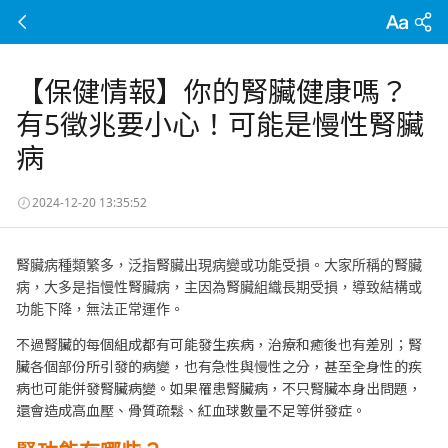
【保健情報】你的腎臟健康嗎？
有5徵兆要小心！可能是慢性腎臟
病
2024-12-20 13:35:52
腎臟病種類繁多，泛指腎臟出現病變或功能受損。大家所稱的腎臟
病，大多是指慢性腎臟病，主因為腎臟組織長期受損，導致結構或
功能下降，無法正常運作。
不過腎臟的每個組成都有可能發生疾病，治療和癒後也有差別；腎
臟各個部份所引發的病變，也有急性與慢性之分，甚至全身性的疾
病也可能併發腎臟病變。如果罹患腎臟病，不只腎臟本身出問題，
還會造成高血壓、骨質疏鬆、紅血球數量不足等併發症。