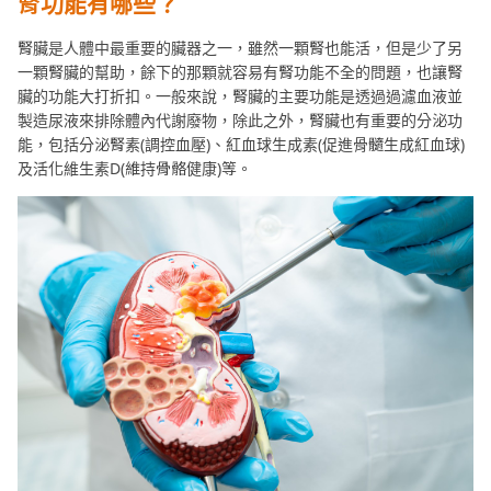
腎功能有哪些？
腎臟是人體中最重要的臟器之一，雖然一顆腎也能活，但是少了另
一顆腎臟的幫助，餘下的那顆就容易有腎功能不全的問題，也讓腎
臟的功能大打折扣。一般來說，腎臟的主要功能是透過過濾血液並
製造尿液來排除體內代謝廢物，除此之外，腎臟也有重要的分泌功
能，包括分泌腎素(調控血壓)、紅血球生成素(促進骨髓生成紅血球)
及活化維生素D(維持骨骼健康)等。