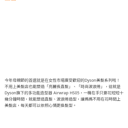
今年母親節的首選就是在女性市場廣受歡迎的Dyson美髮系列啦！
不用上美髮店也能塑造「亮麗長直髮」、「時尚波浪捲」，這就是
Dyson旗下的多功能造型器 Airwrap HS05，一機在手只要花短短十
幾分鐘時間，就能塑造直髮、波浪捲造型，讓媽媽不用在花時間上
美髮店，每天都可以依照心情更換髮型。