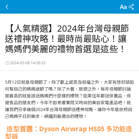
【人氣精選】2024年台灣母親節
送禮神攻略！最時尚最貼心！讓
媽媽們美麗的禮物首選是這些！
2024-05-08 14:26:32
5月12日就是母親節了，除了獻上感恩及祝福之外，大家有想好該如
何幫自己的媽媽過節了嗎？除了大餐、旅遊之外，每年母親節討論
度最高的就是該送媽媽們什麼樣的禮物？如果往年都送保養品、保
健食品的朋友們，今年不如考慮實用又時尚的美容家電產品吧！就
讓我們分享幾個2024年台灣母親節送禮神攻略，讓你今年能依照自
己媽媽平日的需求，網羅到最適合的禮物！
造型首選：Dyson Airwrap HS05 多功能造
型器