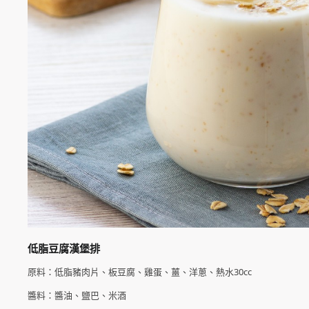
低脂豆腐漢堡排
原料：低脂豬肉片、板豆腐、雞蛋、薑、洋蔥、熱水30cc
醬料：醬油、鹽巴、米酒