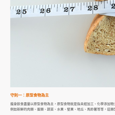
守則一：原型食物為主
瘦身飲食盡量以原型食物為主，原型食物就是指未經加工、化學添加物
例如新鮮的肉類、蛋類、蔬菜、水果、堅果、地瓜、馬鈴薯等等，這類