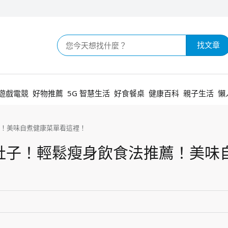
找文章
遊戲電競
好物推薦
5G 智慧生活
好食餐桌
健康百科
親子生活
懶
！美味自煮健康菜單看這裡！
肚子！輕鬆瘦身飲食法推薦！美味