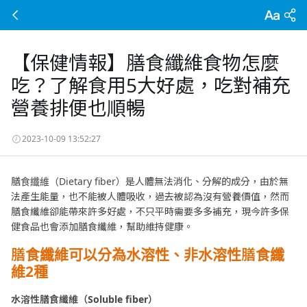
【保健情報】膳食纖維食物怎麼
吃？了解食用5大好處，吃對補充
營養排便也順暢
2023-10-09 13:52:27
膳食纖維（Dietary fiber）是人體無法消化、分解的成分，由於無
法產生能量，也不能被人體吸收，過去被認為沒有營養價值，然而
膳食纖維卻能帶來許多好處，不只平時需要多多補充，現今許多保
健食品也會添加膳食纖維，幫助維持健康。
膳食纖維可以分為水溶性、非水溶性膳食纖
維2
種
水溶性膳食纖維（Soluble fiber
）