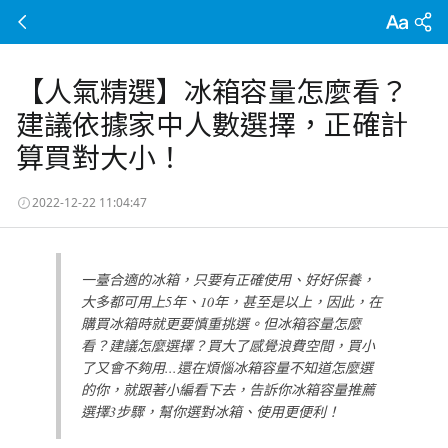
【人氣精選】冰箱容量怎麼看？
建議依據家中人數選擇，正確計
算買對大小！
2022-12-22 11:04:47
一臺合適的冰箱，只要有正確使用、好好保養，
大多都可用上5年、10年，甚至是以上，因此，在
購買冰箱時就更要慎重挑選。但冰箱容量怎麼
看？建議怎麼選擇？買大了感覺浪費空間，買小
了又會不夠用...還在煩惱冰箱容量不知道怎麼選
的你，就跟著小編看下去，告訴你冰箱容量推薦
選擇3步驟，幫你選對冰箱、使用更便利！