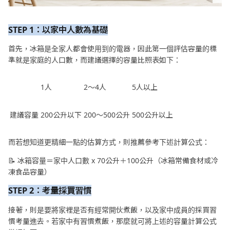
STEP 1：以家中人數為基礎
首先，冰箱是全家人都會使用到的電器，因此第一個評估容量的標
準就是家庭的人口數，而建議選擇的容量比照表如下：
1人
2～4人
5人以上
建議容量
200公升以下
200～500公升
500公升以上
而若想知道更精細一點的估算方式，則推薦參考下述計算公式：
📝 冰箱容量＝家中人口數 x 70公升＋100公升（冰箱常備食材或冷
凍食品容量）
STEP 2：考量採買習慣
接著，則是要將家裡是否有經常開伙煮飯，以及家中成員的採買習
慣考量進去。若家中有習慣煮飯，那麼就可將上述的容量計算公式