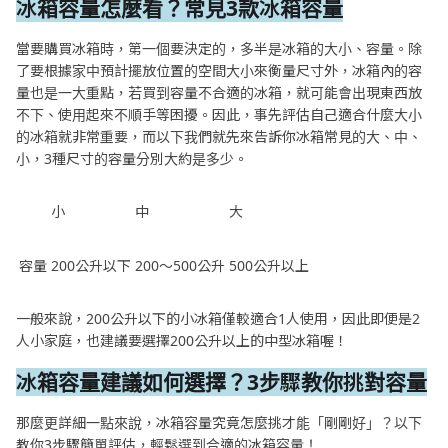
冰箱容量怎麼看？常見3款冰箱容量
當要購買冰箱時，第一個要決定的，多半是冰箱的大小、容量。除
了要根據家中預計擺放位置的空間大小來衡量尺寸外，冰箱內的容
量也是一大重點，若買到容量不合適的冰箱，就可能會出現東西放
不下、使用起來不順手等困擾。因此，事先評估自己適合什麼大小
的冰箱就非常重要，而以下我們就先來告訴你冰箱常見的大、中、
小，3種尺寸的容量分別大約是多少。
小
中
大
容量
200公升以下
200～500公升
500公升以上
一般來說，200公升以下的小冰箱僅較適合1人使用，因此即便是2
人小家庭，也建議要選擇200公升以上的中型冰箱喔！
冰箱容量建議如何選擇？3步驟教你挑對容量
那麼更詳細一點來說，冰箱容量究竟怎麼挑才能「剛剛好」？以下
教你3步驟簡單評估，輕鬆選到合適的冰箱容量！