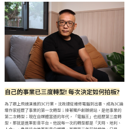
自己的事業已三度轉型
!
每次決定如何拍板
?
為了跟上飛速演進的3C行業，沈政達從維修電腦到出書、成為3C論
壇作家經歷了事業的第一次轉型；接著獨戶創辦網站，是他事業的
第二次轉型；現在自媒體當道的年代，「電腦王」也經歷第三度轉
型，那就是進軍影音平台。他說每一次的轉型都是「天時、地利、