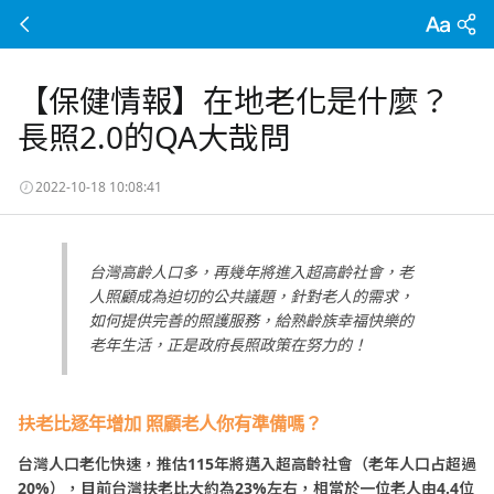
【保健情報】在地老化是什麼？
長照2.0的QA大哉問
2022-10-18 10:08:41
台灣高齡人口多，再幾年將進入超高齡社會，老
人照顧成為迫切的公共議題，針對老人的需求，
如何提供完善的照護服務，給熟齡族幸福快樂的
老年生活，正是政府長照政策在努力的！
扶老比逐年增加 照顧老人你有準備嗎？
台灣人口老化快速，推估115年將邁入超高齡社會（老年人口占超過
20%），目前台灣扶老比大約為23%左右，相當於一位老人由4.4位