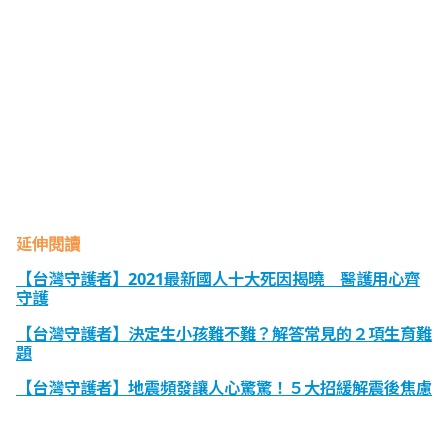
延伸閱讀
【台灣守護者】2021最新國人十大死因揭曉 醫護用心齊
守護
【台灣守護者】決定生小孩難不難？解答常見的２項生育難
題
【台灣守護者】地震頻發讓人心驚驚！５大招緩解震後焦慮