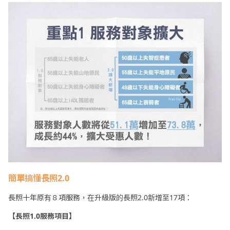
簡單搞懂長照2.0
長照十年原有８項服務，在升級版的長照2.0新增至17項：
【長照1.0服務項目】