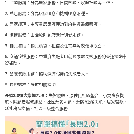
1. 照顧服務：分為居家服務、日間照顧、家庭托顧等三種。
2. 喘息服務：分為居家喘息和機構喘息兩種。
3. 居家護理：由專業居家護理師到府指導醫療照護。
4. 復健服務：由治療師到府進行復健服務。
5. 輔具補助：輔具購買、租借及住宅無障礙環境改善。
6. 交通接送服務：中重度失能者因就醫或需長照服務的交通接送車
資補助。
7. 營養餐飲服務：協助經濟弱勢的失能老人。
8. 長照機構：提供相關補助
長照
2.0
擴大增加九項：
失智照顧、原住民社區整合、小規模多機
能、照顧者服務據點、社區預防照顧、預防/延緩失能、居家醫療、
延伸出院準備、社區三級整合服務