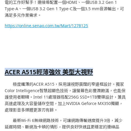
電的工作好幫手！連接埠配置一個HDMI、一個USB 3.2 Gen 1
Type-A、一個USB 3.2 Gen 1 Type-C及一個3.5 mm音源輸出，可
滿足多元作業需求。
https://online.senao.com.tw/Mart/1278125
ACER A515
輕薄強效
美型大視野
極度纖薄的ACER A515，採用讓視野廣闊的窄邊框設計。獨家
Color Intelligence智慧超顯色技術，讓螢幕色彩豐潤飽滿，也能保
護使用者眼睛。Intel 11處理器搭配256G SSD+1TB雙碟設計，兼具
高速處理及大容量儲存空間，加上NVIDIA Geforce MX350獨顯，
處理影音多媒體更游刃有餘。
最新Wi-Fi 6無線網路技術，可讓網路傳輸速度提升3倍，減少
延遲時間、斷網及卡頓的情形，提供良好快速且更穩定的連線品