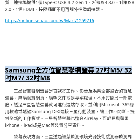
質。連接埠提供1個Type-C USB 3.2 Gen 1、2個USB 3.0、1個USB
2.0、1個HDMI，接隨插即不用再額外準備轉接器。
https://online.senao.com.tw/Mart/1259716
Samsung全方位智慧聯網螢幕 27
吋M5/ 32
吋M7/ 32吋M8
三星智慧聯網螢幕是首款將工作、影音及娛樂全部整合的智慧
螢幕，無論瀏覽網頁、編輯文件或是專案處理，不用打開另一部電
腦，透過三星智慧螢幕就可進行遠端存取，並利用Microsoft 365應
用軟體或透過Samsung DeX連接三星行動裝置，讓工作不間斷、提
供全新的工作模式。三星智慧螢幕也整合AirPlay，可輕易與蘋果
iPhone、iPad或是Mac等裝置分享資料。
螢幕表現方面，三星透過智慧偵測環境光源技術感測器偵測周