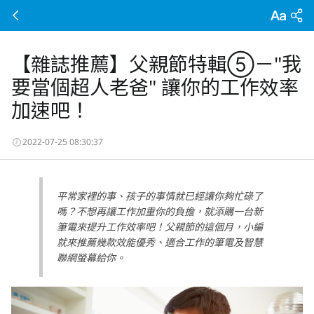
【雜誌推薦】父親節特輯⑤－"我
要當個超人老爸" 讓你的工作效率
加速吧！
2022-07-25 08:30:37
平常家裡的事、孩子的事情就已經讓你夠忙碌了
嗎？不想再讓工作加重你的負擔，就添購一台新
筆電來提升工作效率吧！父親節的這個月，小編
就來推薦幾款效能優秀、適合工作的筆電及智慧
聯網螢幕給你。