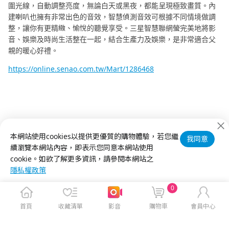
圍光線，自動調整亮度，無論白天或黑夜，都能呈現極致畫質。內
建喇叭也擁有非常出色的音效，智慧偵測音效可根據不同情境做調
整，讓你有更精緻、愉悅的聽覺享受。三星智慧聯網螢完美地將影
音、娛樂及時尚生活整在一起，結合生產力及娛樂，是非常適合父
親的暖心好禮。
https://online.senao.com.tw/Mart/1286468
本網站使用cookies以提供更優質的購物體驗，若您繼
我同意
續瀏覽本網站內容，即表示您同意本網站使用
cookie。如欲了解更多資訊，請參閱本網站之
隱私權政策
0
首頁
收藏清單
影音
購物車
會員中心