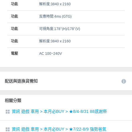
功能
解析度:3840 x 2160
功能
反應時間:4ms (GTG)
功能
可視角度:178°(H)/178°(V)
功能
解析度:3840 x 2160
電壓
AC 100~240V
配送與退換貨需知
相關分類
資訊 遊戲 車用
>
本月必BUY
>
★8/4-8/31 88感謝祭
資訊 遊戲 車用
>
本月必BUY
>
★7/22-8/9 強勢爸氣