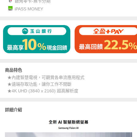
銀角零卡-無卡分期
iPASS MONEY
商品特色
★內建智慧電視，可觀賞各串流應用程式
★遠端存取功能，讓你工作不間斷
★4K UHD (3840 x 2160) 超高解析度
詳細介紹