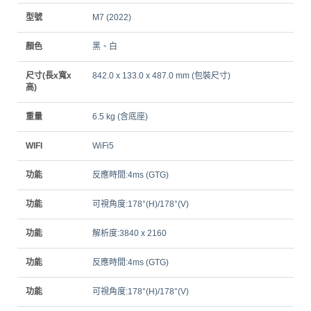
型號
M7 (2022)
顏色
黑、白
尺寸(長x寬x
842.0 x 133.0 x 487.0 mm (包裝尺寸)
高)
重量
6.5 kg (含底座)
WIFI
WiFi5
功能
反應時間:4ms (GTG)
功能
可視角度:178°(H)/178°(V)
功能
解析度:3840 x 2160
功能
反應時間:4ms (GTG)
功能
可視角度:178°(H)/178°(V)