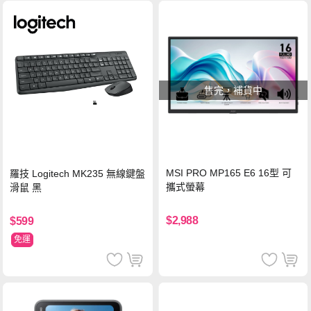
售完，補貨中
MSI PRO MP165 E6 16型 可
羅技 Logitech MK235 無線鍵盤
攜式螢幕
滑鼠 黑
$2,988
$599
免運