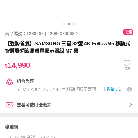
免運
商品編號：1286468 | 420800730032
【強勢爸氣】SAMSUNG 三星 32型 4K FollowMe 移動式
智慧聯網液晶螢幕顯示器組 M7 黑
14,990
$
收藏
組合內容
MK-A004-BK 27-43吋 移動式顯示器落地支架(黑)(OAYP-352646)
數量：1
查看可使用優惠券
檢驗碼
BSMI 字號：
R33475