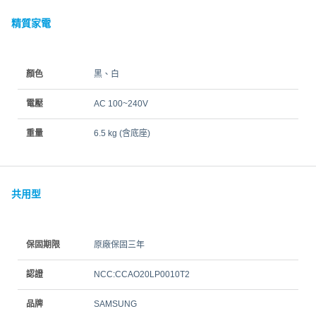
精質家電
顏色
黑、白
電壓
AC 100~240V
重量
6.5 kg (含底座)
共用型
保固期限
原廠保固三年
認證
NCC:CCAO20LP0010T2
品牌
SAMSUNG