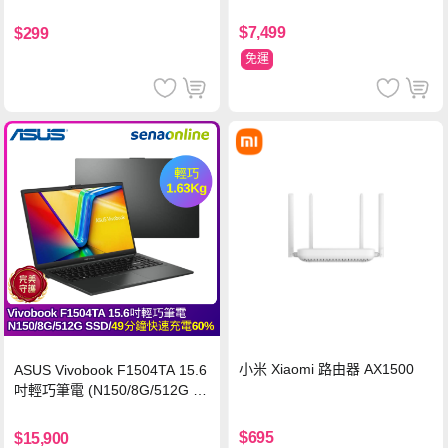
$7,499
$299
免運
小米 Xiaomi 路由器 AX1500
ASUS Vivobook F1504TA 15.6
吋輕巧筆電 (N150/8G/512G S
SD/黑)
$695
$15,900