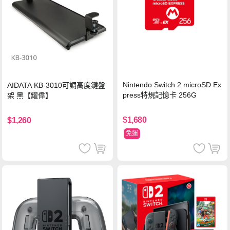
Nintendo Switch 2 microSD Ex
AIDATA KB-3010可調高度鍵盤
press特規記憶卡 256G
架 黑【耀偉】
$1,680
$1,260
免運