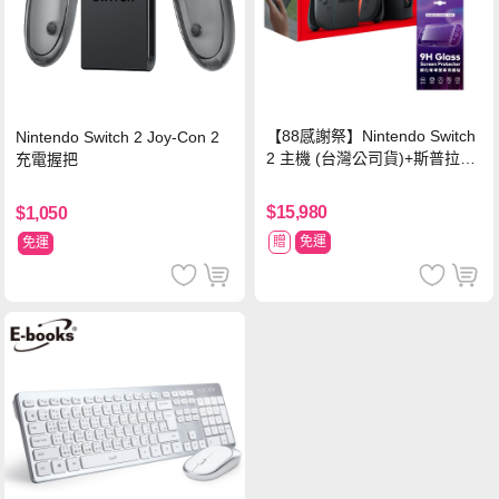
【88感謝祭】Nintendo Switch
Nintendo Switch 2 Joy-Con 2
2 主機 (台灣公司貨)+斯普拉遁
充電握把
塗擊隊 中文版
$15,980
$1,050
贈
免運
免運