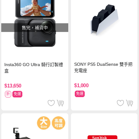
售完，補貨中
SONY PS5 DualSense 雙手把
Insta360 GO Ultra 騎行訂製禮
充電座
盒
$1,000
$13,650
免運
折
免運