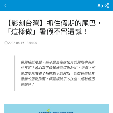
【影刻台灣】抓住假期的尾巴，
「這樣做」暑假不留遺憾！
2022-08-16 13:54:00
暑假接近尾聲，孩子是否在兩個月的假期中有所
成長呢？擔心孩子依舊過度沉迷於3C、遊戲，或
是虛度光陰嗎？把握剩下的假期，安排這些極具
意義的活動推薦，保證讓孩子的技能、經驗值迅
速提升！