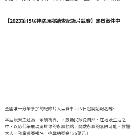
【2023第15屆神腦原鄉踏查紀錄片競賽】熱烈徵件中
全國唯一分齡參加的紀錄片大型賽事，即日起開始報名囉~
本屆競賽主題為「永續視界」，鼓勵民眾從自然、在地及生活之
中，以影代筆展現屬於你的永續觀點，開啟永續的無限可能。歡迎
大人、孩童參賽報名，挑戰總獎金136萬元！