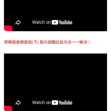
原鄉踏查調查局(下) 製片困難這些方法一一解決！