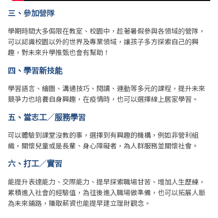
三、參加營隊
學期時間大多侷限在教室、校園中，趁著暑假參與各領域的營隊，
可以認識校園以外的世界及專業領域，讓孩子多方探索自己的興
趣，對未來升學推甄也會有幫助！
四、學習新技能
學習語言、繪圖、溝通技巧、閱讀、運動等多元的課程，提升未來
競爭力也培養自身興趣，在疫情時，也可以選擇線上居家學習。
五、當志工／服務學習
可以體驗到課堂沒教的事，選擇到有興趣的機構，例如非營利組
織，關懷兒童或是長輩、身心障礙者，為人群服務並關懷社會。
六、打工／實習
能提升表達能力、交際能力、提早探索職場甘苦、增加人生歷練，
累積進入社會的經驗值，為往後進入職場做準備，也可以拓展人脈
為未來鋪路，賺取薪資也能提早建立理財觀念。