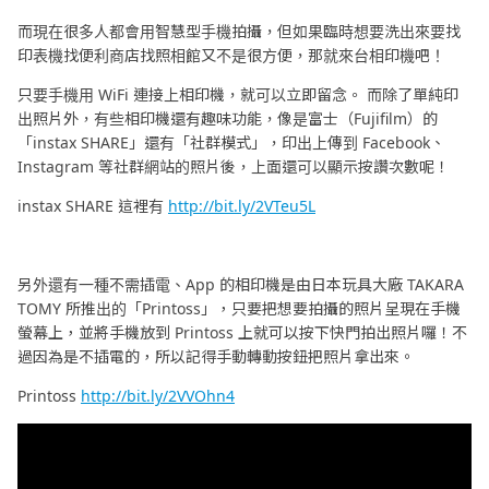
而現在很多人都會用智慧型手機拍攝，但如果臨時想要洗出來要找
印表機找便利商店找照相館又不是很方便，那就來台相印機吧！
只要手機用 WiFi 連接上相印機，就可以立即留念。 而除了單純印
出照片外，有些相印機還有趣味功能，像是富士（Fujifilm）的
「instax SHARE」還有「社群模式」，印出上傳到 Facebook、
Instagram 等社群網站的照片後，上面還可以顯示按讚次數呢！
instax SHARE 這裡有
http://bit.ly/2VTeu5L
另外還有一種不需插電、App 的相印機是由日本玩具大廠 TAKARA
TOMY 所推出的「Printoss」，只要把想要拍攝的照片呈現在手機
螢幕上，並將手機放到 Printoss 上就可以按下快門拍出照片囉！不
過因為是不插電的，所以記得手動轉動按鈕把照片拿出來。
Printoss
http://bit.ly/2VVOhn4