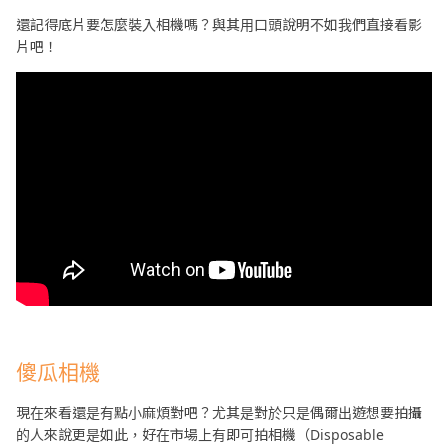
還記得底片要怎麼裝入相機嗎？與其用口頭說明不如我們直接看影
片吧！
傻瓜相機
現在來看還是有點小麻煩對吧？尤其是對於只是偶爾出遊想要拍攝
的人來說更是如此，好在市場上有即可拍相機（Disposable