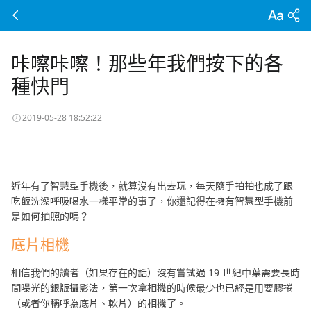
咔嚓咔嚓！那些年我們按下的各
種快門
2019-05-28 18:52:22
近年有了智慧型手機後，就算沒有出去玩，每天隨手拍拍也成了跟
吃飯洗澡呼吸喝水一樣平常的事了，你還記得在擁有智慧型手機前
是如何拍照的嗎？
底片相機
相信我們的讀者（如果存在的話）沒有嘗試過 19 世紀中葉需要長時
間曝光的銀版攝影法，第一次拿相機的時候最少也已經是用要膠捲
（或者你稱呼為底片、軟片）的相機了。