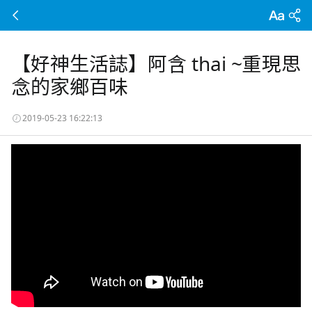
【好神生活誌】阿含 thai ~重現思
念的家鄉百味
2019-05-23 16:22:13