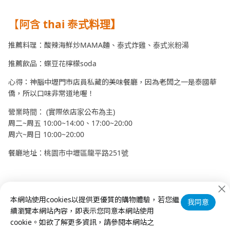
【阿含 thai 泰式料理】
推薦料理：酸辣海鮮炒MAMA麵、泰式炸雞、泰式米粉湯
推薦飲品：蝶豆花檸檬soda
心得：神腦中壢門市店員私藏的美味餐廳，因為老闆之一是泰國華
僑，所以口味非常道地喔！
營業時間： (實際依店家公布為主)
周二~周五 10:00~14:00、17:00~20:00
周六~周日 10:00~20:00
餐廳地址：桃園市中壢區龍平路251號
本網站使用cookies以提供更優質的購物體驗，若您繼
我同意
續瀏覽本網站內容，即表示您同意本網站使用
cookie。如欲了解更多資訊，請參閱本網站之