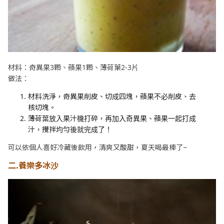
材料：奇異果3顆、蘋果1顆、薄荷葉2-3片
做法：
材料洗淨，奇異果削皮、切成四塊，蘋果不必削皮、去
核切塊。
薄荷葉放入果汁機打碎，再加入奇異果、蘋果一起打成
汁，攪拌均勻後就完成了！
可以依個人喜好冷藏後飲用，清爽又酸甜，夏天喝最棒了~
二.養樂多冰沙