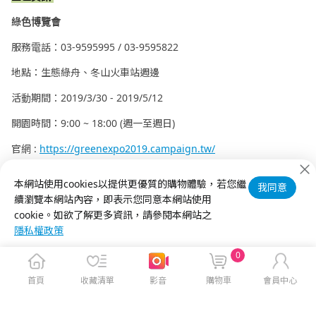
綠色博覽會
服務電話：03-9595995 / 03-9595822
地點：生態綠舟、冬山火車站週邊
活動期間：2019/3/30 - 2019/5/12
開園時間：9:00 ~ 18:00 (週一至週日)
官網 :
https://greenexpo2019.campaign.tw/
FB粉絲團 :
https://www.facebook.com/yilangreenexpo/
本網站使用cookies以提供更優質的購物體驗，若您繼
我同意
原文出處(經作者同意)
續瀏覽本網站內容，即表示您同意本網站使用
cookie。如欲了解更多資訊，請參閱本網站之
隱私權政策
0
首頁
收藏清單
影音
購物車
會員中心