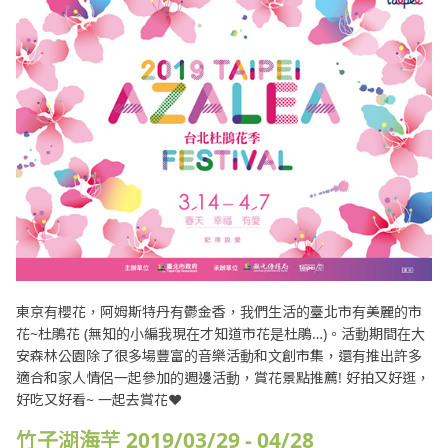
東京有櫻花，阿姆斯特丹有鬱金香，我們生活的臺北市有美麗的市
花~杜鵑花 (無知的小編我現在才知道市花是杜鵑…)。活動期間在大
安森林公園除了很多場豐富的音樂活動和文創市集，還有推出許多
適合和家人情侶一起參加的週邊活動，賞花景點推薦! 好拍又好逛，
好吃又好看~ 一起去賞花❤
竹子湖海芋 2019/03/29 - 04/28