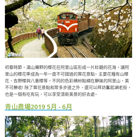
初春時節，滿山遍野的櫻花在阿里山區形成一片壯觀的花海，讓阿
里山的櫻花季成為一年一度不可錯過的賞花景點~ 主要花種有山櫻
花、吉野櫻與八重櫻等，不同的色彩繽紛點綴在靜謐的阿里山，美
不可勝收! 除了賞花景點和眾多步道之外，還可以拜訪奮起湖老街，
也是一個有吃有玩，可以享受清新美景的好去處~
青山農場2019 5月 - 6月