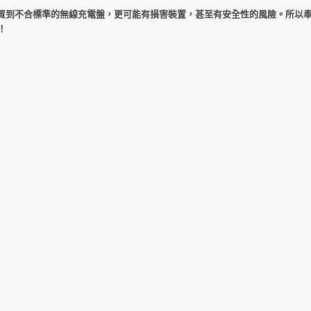
買到不合標準的無線充電盤，更可能有損害裝置，甚至有安全性的風險。所以
！