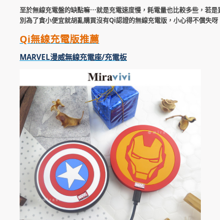
至於無線充電盤的缺點嘛⋯就是充電速度慢，耗電量也比較多些，若是
別為了貪小便宜就胡亂購買沒有Qi認證的無線充電版，小心得不償失呀
Qi無線充電版推薦
MARVEL漫威無線充電座/充電板