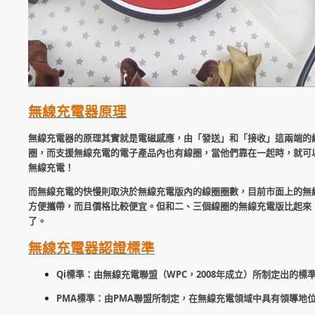
無線充電器原理
無線充電器的原理其實就是電磁感應，由「發送」和「接收」這兩端的
圈，而支援無線充電的電子產品內也有線圈，當他們靠在一起時，就可
無線充電！
而無線充電的快慢則取決於無線充電版內的線圈圈數，目前市面上的無
方便攜帶，而且價格比較便宜。但和二、三個線圈的無線充電版比起來
了。
無線充電器認證標準
Qi標準：由無線充電聯盟（WPC，2008年成立）所制定出的
PMA標準：由PMA聯盟所制定，在無線充電領域中具有領導地