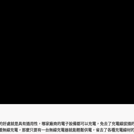
版的好處就是具有通用性，哪家廠商的電子設備都可以充電，免去了充電線拔插
援無線充電，那麼只要有一台無線充電器就能輕鬆供電，省去了各種充電線材