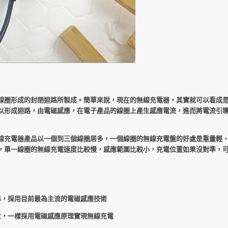
線圈形成的封閉迴路所製成。簡單來說，現在的無線充電器，其實就可以看成
以形成迴路，由電磁感應，在電子產品的線圈上產生感應電流，進而將電流引
線充電器產品以一個到三個線圈居多，一個線圈的無線充電盤的好處是重量輕
，單一線圈的無線充電速度比較慢，感應範圍比較小，充電位置如果沒對準，
標準，採用目前最為主流的電磁感應技術
位，一樣採用電磁感應原理實現無線充電