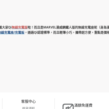
大家Qi
無線充電版
啦！而且是MARVEL漫威鋼鐵人版的無線充電座呢（身為
威無線充電座/充電板
，通過Qi認證標準，而且輕薄小巧，攜帶超方便，重點是價
客服中心
滿額免運費
退貨須知