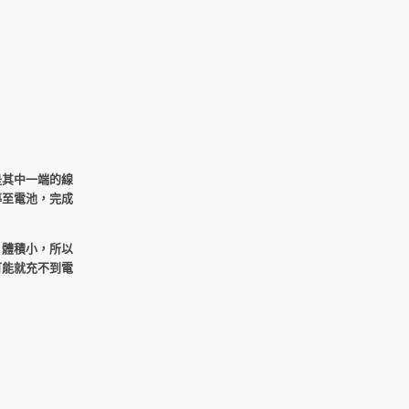
是其中一端的線
導至電池，完成
、體積小，所以
可能就充不到電