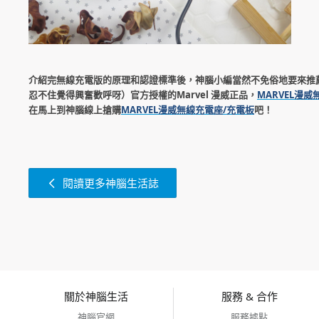
介紹完無線充電版的原理和認證標準後，神腦小編當然不免俗地要來推薦
忍不住覺得興奮歡呼呀）官方授權的Marvel 漫威正品，
MARVEL漫
在馬上到神腦線上搶購
MARVEL漫威無線充電座/充電板
吧！
閱讀更多神腦生活誌
關於神腦生活
服務 & 合作
神腦官網
服務據點