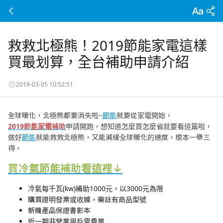
救救北極熊！2019節能家電這樣
買最划算，全台補助申請介紹
2019-03-05 10:52:51
全球暖化，北極熊都要消失啦~
節能
就要從家電開始，
2019節能家電補助
申請開跑，想知道怎麼買怎麼省就要看這篇啦，
做好
節能
就能救救北極熊，又能減緩全球暖化的速度，根本一舉三
得。
買冷氣節能補助看這裡↓
冷氣每千瓦(kw)補助1000元，以3000元為限
購買證明發票或收據，需註有商品型號
新機產品保證書影本
近一期非營業用戶電費單