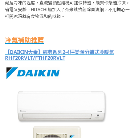
藏及冷凍的溫度，直流變頻壓縮機可加快轉速，能幫你急速冷凍，
省電又安靜。HITACHI還加入了奈米鈦抗菌除臭濾網，不用擔心一
打開冰箱就有食物混和的味道。
冷氣補助推薦
【DAIKIN大金】經典系列2-4坪變頻分離式冷暖氣
RHF20RVLT/FTHF20RVLT