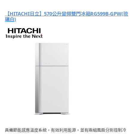
【HITACHI日立】570公升變頻雙門冰箱RG599B-GPW(琉
璃白)
具備節能感應溫度系統，有效利用能源，並有兩組風扇分別控制冷