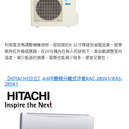
利用直流馬達壓縮機技術，經認證的R-32冷媒達到省電效果。智慧
眼與紅外線感應器，在20分鐘內在無人的狀態下，會自動調整室內
溫度，減少能源的浪費，電費也能減少很多，便宜又實在。
【HITACHI日立】4-6坪變頻分離式冷氣RAC-28SK1/RAS-
28SK1