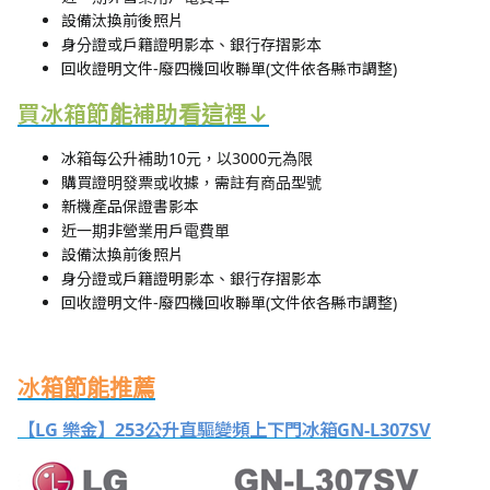
設備汰換前後照片
身分證或戶籍證明影本、銀行存摺影本
回收證明文件-廢四機回收聯單(文件依各縣市調整)
買冰箱節能補助看這裡↓
冰箱每公升補助10元，以3000元為限
購買證明發票或收據，需註有商品型號
新機產品保證書影本
近一期非營業用戶電費單
設備汰換前後照片
身分證或戶籍證明影本、銀行存摺影本
回收證明文件-廢四機回收聯單(文件依各縣市調整)
冰箱節能推薦
【LG 樂金】253公升直驅變頻上下門冰箱GN-L307SV