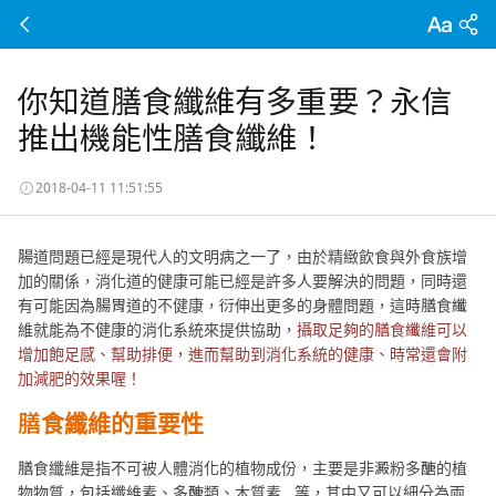
你知道膳食纖維有多重要？永信
推出機能性膳食纖維！
2018-04-11 11:51:55
腸道問題已經是現代人的文明病之一了，由於精緻飲食與外食族增
加的關係，消化道的健康可能已經是許多人要解決的問題，同時還
有可能因為腸胃道的不健康，衍伸出更多的身體問題，這時膳食纖
維就能為不健康的消化系統來提供協助，
攝取足夠的膳食纖維可以
增加飽足感、幫助排便，進而幫助到消化系統的健康、時常還會附
加減肥的效果喔！
膳食纖維的重要性
膳食纖維是指不可被人體消化的植物成份，主要是非澱粉多醣的植
物物質，包括纖維素、多醣類、木質素...等，其中又可以細分為兩