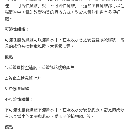
種，「可溶性纖維」與「不可溶性纖維」，這些膳食纖維都可以在
腸胃道中，幫助改變物質的吸收方式，對於人體消化道有多項好
處。
可溶性纖維：
可溶性膳食纖維可以溶於水中，在吸收水份之後會變成凝膠狀，常
見的成份有植物纖維素、木質素...等。
優點：
1.延緩胃排空速度，延緩飢餓感的產生
2.防止血糖急遽上升
3.降低膽固醇
不可溶性纖維：
不可溶性膳食纖維不溶於水中，在吸收水分後會膨脹，常見的成分
有水果當中的果膠與燕麥、愛玉子的植物膠...等。
優點：