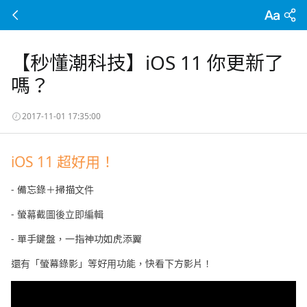
【秒懂潮科技】iOS 11 你更新了
嗎？
2017-11-01 17:35:00
iOS 11 超好用！
- 備忘錄＋掃描文件
- 螢幕截圖後立即編輯
- 單手鍵盤，一指神功如虎添翼
還有「螢幕錄影」等好用功能，快看下方影片！