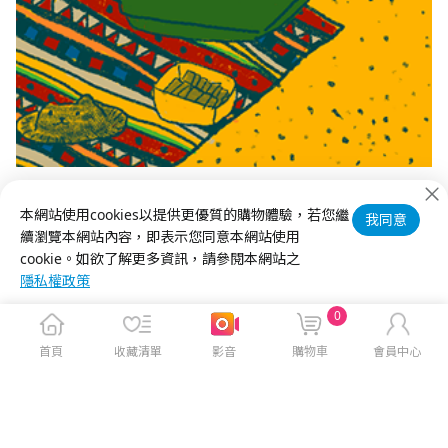
本網站使用cookies以提供更優質的購物體驗，若您繼
我同意
許多即時資訊請關注【
神腦買情報FB
】，每月活動贈獎送不停！
續瀏覽本網站內容，即表示您同意本網站使用
cookie。如欲了解更多資訊，請參閱本網站之
隱私權政策
0
首頁
收藏清單
影音
購物車
會員中心