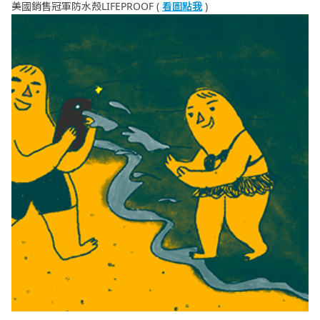
美國銷售冠軍防水殼LIFEPROOF (
看圖點我
)