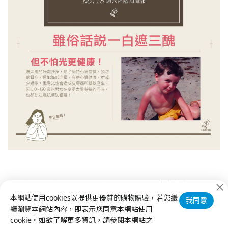
無香精，無酒精，無防腐劑，適用臉部及全身，大人小孩皆可用
Dr's Formula嬰幼童舒活防曬乳 (
點我
)
本網站使用cookies以提供更優質的購物體驗，若您繼
我同意
續瀏覽本網站內容，即表示您同意本網站使用
cookie。如欲了解更多資訊，請參閱本網站之