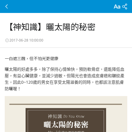
【神知識】曬太陽的秘密
2017-06-28 10:00:00
一白遮三醜，但不怕光更健康
曬太陽的好處多多，除了保持心情愉快，預防軟骨症，還能降低血
壓，有益心臟健康，並減少過敏。但陽光也會造成皮膚癌和皺紋產
生，因此0~120歲的男女在享受太陽滋養的同時，也都該注意肌膚
防曬喔！