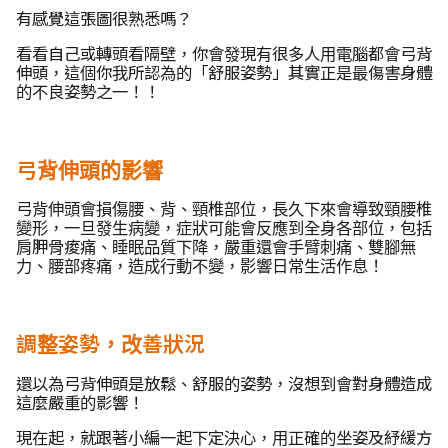
有感覺這張圖很熟悉嗎？
看看自己或轉頭看隔壁，你會發現有很多人用電腦都會弓背
伸頭，這個你我所認為的「舒服姿勢」其實正是最傷害身體
的不良姿勢之一！！
弓背伸頭的影響
弓背伸頭會損傷腰、背、頸椎部位，長久下來會導致頸腰椎
變形，一旦發生病變，症狀可能會反應到全身各部位，包括
肩胛骨痠痛、睡眠品質下降，嚴重還會手臂刺痛、雙腳無
力、腰部疼痛，造成行動不變，影響日常生活作息！
調整姿勢，改善狀況
還以為弓背伸頭是放鬆、舒服的姿勢，沒想到會對身體造成
這麼嚴重的影響！
現在起，就跟著小編一起下定決心，用正確的坐姿及紓緩方