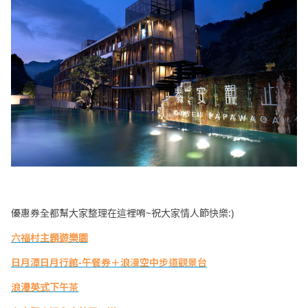
優惠券全都幫大家整理在這裡唷~祝大家情人節快樂:)
六福村主題遊樂園
日月潭日月行館-午餐券＋浪漫空中步道觀景台
浪漫英式下午茶