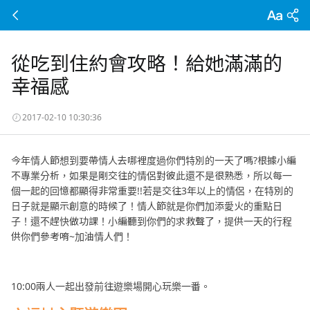
從吃到住約會攻略！給她滿滿的
幸福感
2017-02-10 10:30:36
今年情人節想到要帶情人去哪裡度過你們特別的一天了嗎?根據小編
不專業分析，如果是剛交往的情侶對彼此還不是很熟悉，所以每一
個一起的回憶都顯得非常重要!!若是交往3年以上的情侶，在特別的
日子就是顯示創意的時候了！情人節就是你們加添愛火的重點日
子！還不趕快做功課！小編聽到你們的求救聲了，提供一天的行程
供你們參考唷~加油情人們！
10:00兩人一起出發前往遊樂場開心玩樂一番。