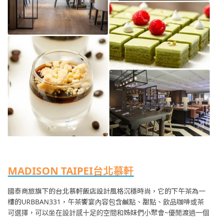
MADISON TAIPEI台北慕軒
國泰商旅旗下的台北慕軒飯店設計風格沉穩時尚，它的下午茶為一
樓的URBBAN331，午茶饗宴內容包含鹹點、甜點、飲品咖啡或茶
可選擇，可以坐在設計感十足的空間和姊妹們小聚會~優閒渡過一個