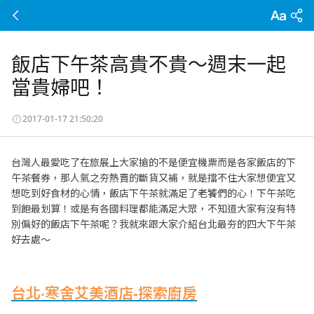
飯店下午茶高貴不貴～週末一起
當貴婦吧！
2017-01-17 21:50:20
台灣人最愛吃了在旅展上大家搶的不是便宜機票而是各家飯店的下
午茶餐券，那人氣之夯熱賣的斷貨又補，就是擋不住大家想便宜又
想吃到好食材的心情，飯店下午茶就滿足了老饕們的心！下午茶吃
到飽最划算！或是有各國料理都能滿足大眾，不知道大家有沒有特
別偏好的飯店下午茶呢？我就來跟大家介紹台北最夯的四大下午茶
好去處～
台北‧寒舍艾美酒店-探索廚房