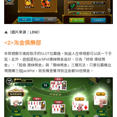
▲（圖片來源：LINE）
<2>淘金俱樂部
本款遊戲引進超黏手的SLOT拉霸機，無論人在哪裡都可以試一下手
氣；此外，遊戲還有JackPot連線獎金設計，分為「終極 連結獎
金」、「超級 連線獎金」與「連線獎金」三種玩法，只要拉霸機出
現連續三個JackPot，就有機會獲得投注金額50倍獎金。