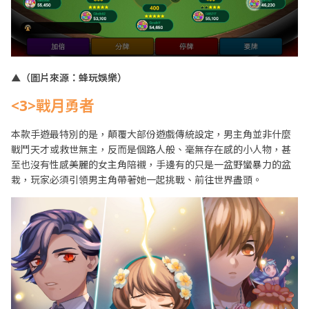
▲（圖片來源：蜂玩娛樂）
<3>戰月勇者
本款手遊最特別的是，顛覆大部份遊戲傳統設定，男主角並非什麼
戰鬥天才或救世無主，反而是個路人般、毫無存在感的小人物，甚
至也沒有性感美麗的女主角陪襯，手邊有的只是一盆野蠻暴力的盆
栽，玩家必須引領男主角帶著她一起挑戰、前往世界盡頭。