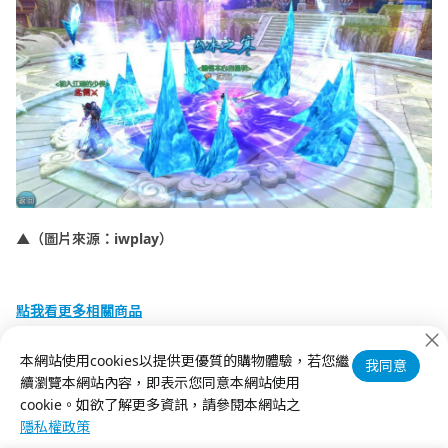
▲（圖片來源：iwplay）
點我看更多相關商品
點我
立刻升級你的S-Care
本網站使用cookies以提供更優質的購物體驗，若您繼
我同意
續瀏覽本網站內容，即表示您同意本網站使用
點我
按讚加入【神腦買情報】粉絲團
cookie。如欲了解更多資訊，請參閱本網站之
隱私權政策