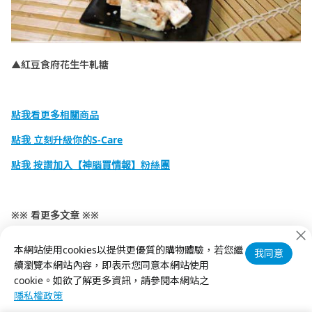
▲紅豆食府花生牛軋糖
點我看更多相關商品
點我
立刻升級你的S-Care
點我
按讚加入【神腦買情報】粉絲團
※※ 看更多文章 ※※
必吃王品4大理由 大口吃肉，還有高CP值便宜餐券！
本網站使用cookies以提供更優質的購物體驗，若您繼
我同意
續瀏覽本網站內容，即表示您同意本網站使用
cookie。如欲了解更多資訊，請參閱本網站之
隱私權政策