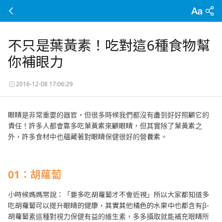
不只是葉黃素！吃對這6種食物幫
你補眼力
2016-12-08 17:06:29
眼睛是非常重要的器官，但很多時候我們都沒有盡到好好照顧它的
責任！許多人都會靠多吃葉黃素來顧眼睛，但其實除了葉黃素之
外，許多食材中也蘊藏著對眼睛保健很好的營養素。
01
：胡蘿蔔
小時候媽媽常說：「要多吃胡蘿蔔才不會近視」所以大家都知道多
吃胡蘿蔔可以提升眼睛的健康，其實其他橘色的水果中也都含有β-
胡蘿蔔素這種對視力保健有益的維生素，多多攝取就能補充眼睛所