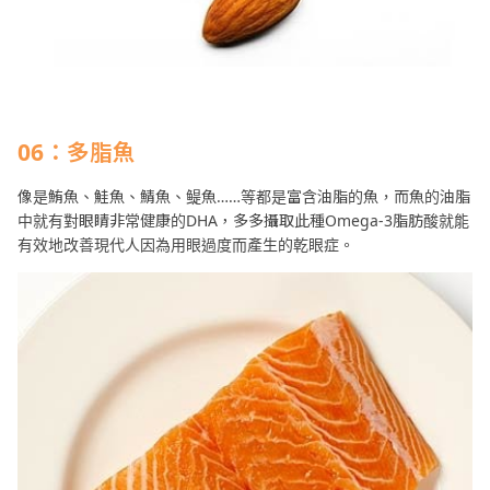
06：多脂魚
像是鮪魚、鮭魚、鯖魚、鳀魚……等都是富含油脂的魚，而魚的油脂
中就有對眼睛非常健康的DHA，多多攝取此種Omega-3脂肪酸就能
有效地改善現代人因為用眼過度而產生的乾眼症。