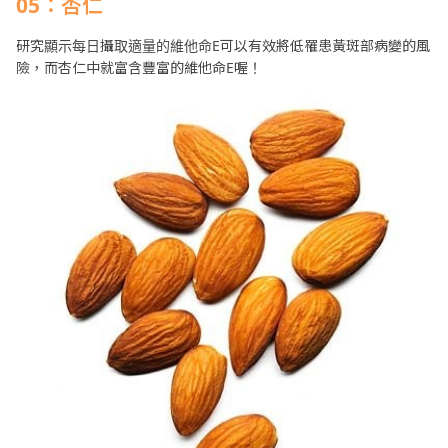
05：杏仁
研究顯示每日攝取適量的維他命E可以有效將低罹患黃斑部病變的風
險，而杏仁中就富含豐富的維他命E喔！