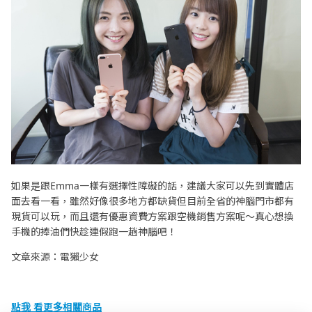
如果是跟Emma一樣有選擇性障礙的話，建議大家可以先到實體店
面去看一看，雖然好像很多地方都缺貨但目前全省的神腦門市都有
現貨可以玩，而且還有優惠資費方案跟空機銷售方案呢～真心想換
手機的捧油們快趁連假跑一趟神腦吧！
文章來源：電獺少女
點我 看更多相關商品