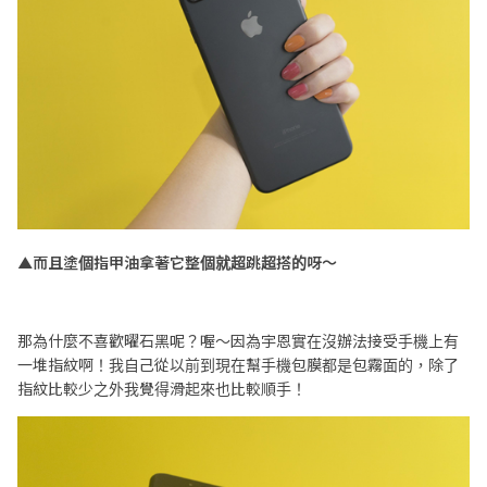
▲而且塗個指甲油拿著它整個就超跳超搭的呀～
那為什麼不喜歡曜石黑呢？喔～因為宇恩實在沒辦法接受手機上有
一堆指紋啊！我自己從以前到現在幫手機包膜都是包霧面的，除了
指紋比較少之外我覺得滑起來也比較順手！