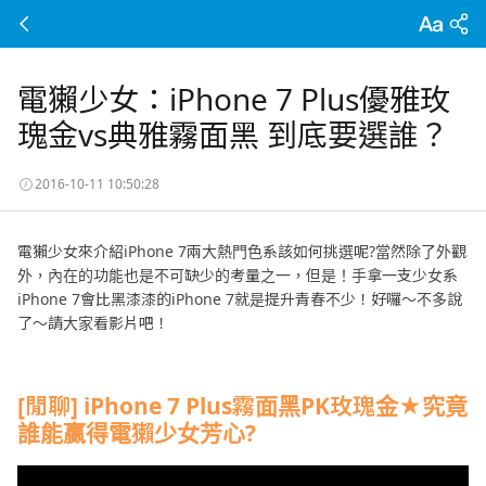
電獺少女：iPhone 7 Plus優雅玫
瑰金vs典雅霧面黑 到底要選誰？
2016-10-11 10:50:28
電獺少女來介紹iPhone 7兩大熱門色系該如何挑選呢?當然除了外觀
外，內在的功能也是不可缺少的考量之一，但是！手拿一支少女系
iPhone 7會比黑漆漆的iPhone 7就是提升青春不少！好囉～不多說
了～請大家看影片吧！
[閒聊] iPhone 7 Plus霧面黑PK玫瑰金★究竟
誰能贏得電獺少女芳心?