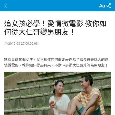
追女孩必學！愛情微電影 教你如
何從大仁哥變男朋友！
2016-08-27 00:00:08
默默喜歡某個女孩，又不知道如何向她表白嗎？看今夏最感人的愛
情微電影，教你如何從
工具人
，不對～是從大仁哥升等為男朋友！