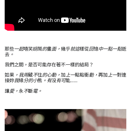
那些一起嘻笑胡鬧的畫面，幾乎就這樣從回憶中一點一點逝
去。
我們之間，是否可能存在著不一樣的結局？
如果，我用藏不住的心動，加上一點點衝動，再加上一對連
接妳我緣分的小熊。有沒有可能……
讓愛，永不斷電。