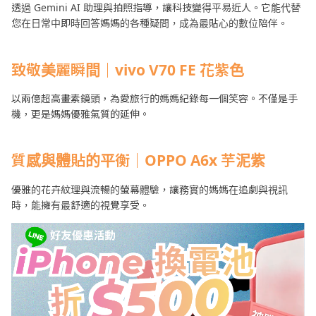
透過 Gemini AI 助理與拍照指導，讓科技變得平易近人。它能代替
您在日常中即時回答媽媽的各種疑問，成為最貼心的數位陪伴。
致敬美麗瞬間｜vivo V70 FE 花紫色
以兩億超高畫素鏡頭，為愛旅行的媽媽紀錄每一個笑容。不僅是手
機，更是媽媽優雅氣質的延伸。
質感與體貼的平衡｜OPPO A6x 芋泥紫
優雅的花卉紋理與流暢的螢幕體驗，讓務實的媽媽在追劇與視訊
時，能擁有最舒適的視覺享受。