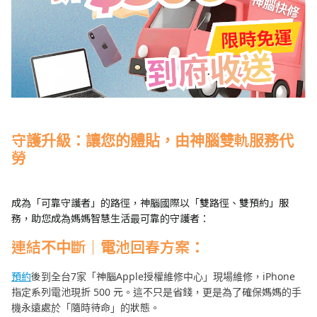
守護升級：讓您的體貼，由神腦雙軌服務代
勞
成為「可靠守護者」的路徑，神腦國際以「雙路徑、雙預約」服
務，助您成為媽媽智慧生活最可靠的守護者：
連結不中斷｜電池回春方案：
預約
後到全台7家「神腦Apple授權維修中心」現場維修，iPhone
指定系列電池現折 500 元。這不只是省錢，更是為了確保媽媽的手
機永遠處於「隨時待命」的狀態。