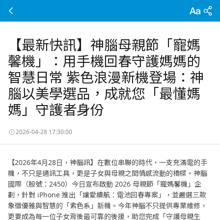
【最新快訊】神腦母親節「寵媽
馨機」：用手機回春守護媽媽的
智慧日常 紫色浪漫新機登場：神
腦以美學選品，成就您「最懂媽
媽」守護者身份
2026-04-28 17:30:00
【2026年4月28日，神腦訊】在數位串聯的時代，一支充滿電的手
機，不只是通訊工具，更是子女與母親之間情感流動的橋樑。神腦
國際（股號：2450）今日宣布啟動 2026 母親節「寵媽馨機」企
劃，針對 iPhone 推出「讓愛續航：電池回春專案」，並嚴選三款
象徵優雅與智慧的「紫色系」新機。今年神腦不只提供專業維修，
更要成為每一位子女背後最可靠的後援，助您完成「守護母親生