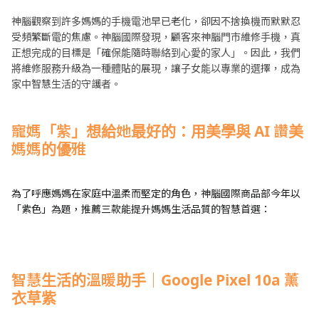
神腦觀察到許多媽媽的手機電池早已老化，卻因不捨換機而默默忍
受頻繁斷電的焦慮。神腦國際發現，顧客來神腦門市維修手機，真
正想完成的目標是「確保能隨時聯絡到心愛的家人」。因此，我們
將維修服務升級為一種體貼的展現，讓子女能以專業的選擇，成為
家中智慧生活的守護者。
寵媽「紫」想給她最好的：用美學與 AI 讚美
媽媽的優雅
為了呼應媽媽在家庭中溫柔而堅定的角色，神腦國際商品部今年以
「紫色」為題，推薦三款能提升媽媽生活品質的智慧首選：
智慧生活的溫暖助手｜Google Pixel 10a 薰
衣草紫