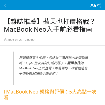
【雜誌推薦】蘋果也打價格戰？
MacBook Neo入手前必看指南
2026-04-23 12:00:00
想體驗蘋果生態圈，卻總被三萬起跳的定價勸退
嗎？Apple 這次真的打破門檻了，
兩萬有找的
MacBook Neo
正式登場。本篇帶你一次看懂這台
平價新機到底適不適合你！
l MacBook Neo 規格與評價：5大亮點一次
看