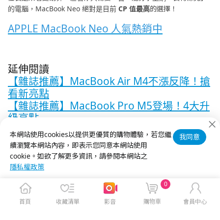
的電腦，MacBook Neo 絕對是目前
CP 值最高
的選擇！
APPLE MacBook Neo 人氣熱銷中
延伸閱讀
【雜誌推薦】MacBook Air M4不漲反降！搶
看新亮點
【雜誌推薦】MacBook Pro M5登場！4大升
級亮點
【雜誌推薦】MacBook Pro：M4、M4
本網站使用cookies以提供更優質的購物體驗，若您繼
我同意
Pro、M4 Max怎麼選？
續瀏覽本網站內容，即表示您同意本網站使用
cookie。如欲了解更多資訊，請參閱本網站之
隱私權政策
0
首頁
收藏清單
影音
購物車
會員中心