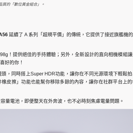
品質的「數位黃金組合」。
A56
延續了 A 系列「超規平價」的傳統，它提供了接近旗艦機
 198g！提供絕佳的手持體驗；另外，全新設計的直向相機模組
喜好的你！
角鏡頭，同時搭上Super HDR功能，讓你在不同光源環境下輕鬆
件橡皮擦」功能也能幫你移除多餘的內容，讓你在社群平台上的
mAh大容量電池，即便整天在外奔波，也不必時刻焦慮電量問題。