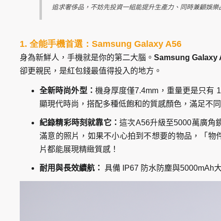
追求奢侈品，不妨先投資一組能提升生產力、同時兼顧娛樂
1. 全能手機首選：Samsung Galaxy A56
身為新鮮人，手機就是你的第二大腦。
Samsung Galaxy 
卻更親民，是紅包錢最值得投入的地方。
全新時尚外型：
機身厚度僅7.4mm，重量更是只有
顯現代時尚，搭配多種低飽和的質感顏色，滿足不同
紀錄精彩時刻就靠它：
這次A56升級至5000萬廣
滿意的照片，如果不小心拍到不想要的物品，「物
片都能展現精緻質感！
耐用與長效續航：
具備 IP67 防水防塵與5000