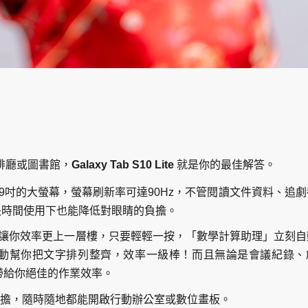
啡廳或圖書館，
Galaxy Tab S10 Lite
就是你的最佳解答。
Lite擁有10.9吋的大螢幕，螢幕刷新率可達90Hz，不管閱讀文件資料、追
長時間使用下也能降低對眼睛的負擔。
AI Key讓你效率更上一層樓，只要輕輕一按，「數學計算助理」立刻
動幫你把文字排列整齊，效率一級棒！而且無論是會議紀錄、
能帶給你絕佳的作業效率。
擔，隨時隨地都能開啟行動辦公室或數位畫板。