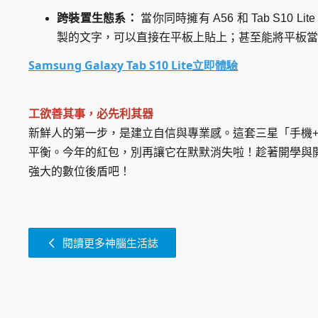
跨裝置生態系：
當你同時擁有 A56 和 Tab S10
製的文字，可以直接在平板上貼上；甚至能將平板當
Samsung Galaxy Tab S10 Lite立即體驗
工欲善其事，必先利其器
新鮮人的第一步，是建立自信與專業感。這套三星「手機
平衡。今年的紅包，別再讓它在默默消失啦！趁著開學與
強大的數位後盾吧！
閱讀更多神腦生活誌