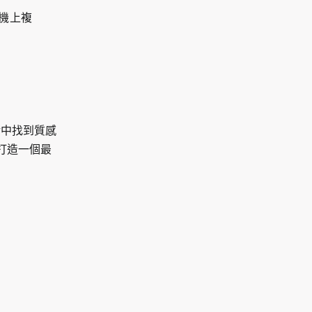
手機上複
活中找到質感
打造一個最