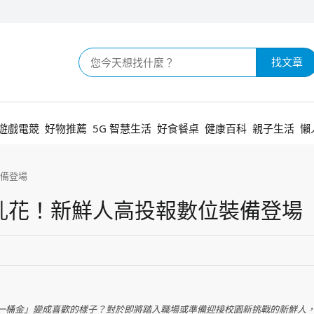
找文章
遊戲電競
好物推薦
5G 智慧生活
好食餐桌
健康百科
親子生活
懶
備登場
亂花！新鮮人高投報數位裝備登場
一桶金」變成喜歡的樣子？對於即將踏入職場或準備迎接校園新挑戰的新鮮人