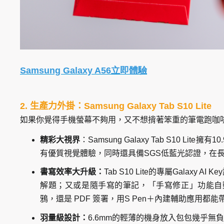
Samsung Galaxy A56立即體驗
2.
生產力外掛：Samsung Galaxy Tab S10 Lite
如果你覺得手機螢幕不夠用，又不想揹著笨重的筆電跑咖
精彩大視界
：Samsung Galaxy Tab S10 
有優質視覺體驗，同時還具備SGS低藍光認證，在
書寫效率大升級：
Tab S10 Lite
的專屬Galaxy 
解題；又或是隨手寫的筆記，「手寫修正」功能自
鴉，還是 PDF 簽署，用S Pen＋內建輔助應用都
羽量級設計：
6.6mm
的輕薄的機身放入包包幾乎無負