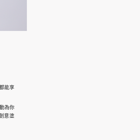
劇都能享
自動為你
創意塗