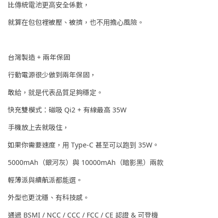
比傳統電池更高安全係數，
就算在包包裡被壓、被擠，也不用擔心風險。
台灣製造 + 兩年保固
行動電源很少做到兩年保固，
敢給，就是代表品質足夠穩定。
快充雙模式：磁吸 Qi2 + 有線最高 35W
手機放上去就吸住，
如果你需要速度，用 Type-C 甚至可以跑到 35W。
5000mAh（銀河灰）與 10000mAh（暗影黑）兩款
輕薄派與續航派都能選。
外型也更沈穩、有科技感。
通過 BSMI / NCC / CCC / FCC / CE 認證 & 可登機