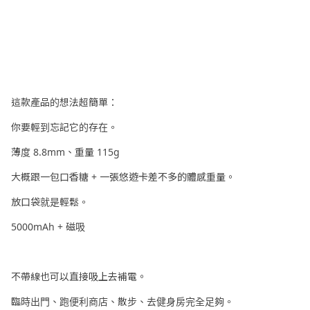
這款產品的想法超簡單：
你要輕到忘記它的存在。
薄度 8.8mm、重量 115g
大概跟一包口香糖 + 一張悠遊卡差不多的體感重量。
放口袋就是輕鬆。
5000mAh + 磁吸
不帶線也可以直接吸上去補電。
臨時出門、跑便利商店、散步、去健身房完全足夠。