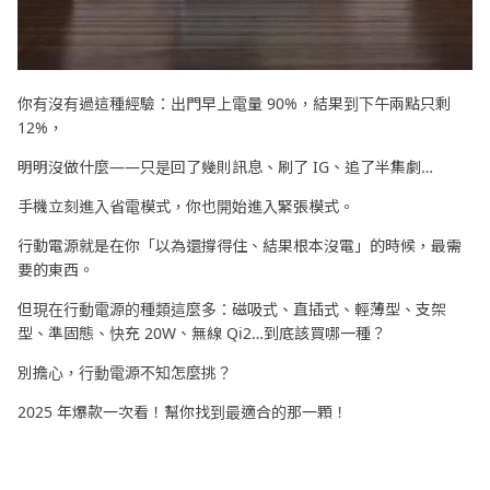
你有沒有過這種經驗：出門早上電量 90%，結果到下午兩點只剩
12%，
明明沒做什麼——只是回了幾則訊息、刷了 IG、追了半集劇…
手機立刻進入省電模式，你也開始進入緊張模式。
行動電源就是在你「以為還撐得住、結果根本沒電」的時候，最需
要的東西。
但現在行動電源的種類這麼多：磁吸式、直插式、輕薄型、支架
型、準固態、快充 20W、無線 Qi2…到底該買哪一種？
別擔心，行動電源不知怎麼挑？
2025 年爆款一次看！幫你找到最適合的那一顆！