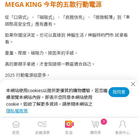
MEGA KING 今年的五款行動電源
從「口袋式」、「磁吸式」、「商務快充」、「極致輕薄」到「準
固態高安全性」應有盡有。
如果你還沒決定，也可以直接到 神腦生活 / 神腦特約門市 試拿看
看。
重量、厚度、磁吸力、按起來的手感，
真的要親手拿過，才會知道哪一顆最適合自己。
2025 行動電源這麼多，
但最重要的是找到最能陪你走過整天生活節奏的那一顆。
本網站使用cookies以提供更優質的購物體驗，若您繼
我同意
續瀏覽本網站內容，即表示您同意本網站使用
cookie。如欲了解更多資訊，請參閱本網站之
隱私權政策
0
首頁
收藏清單
影音
購物車
會員中心