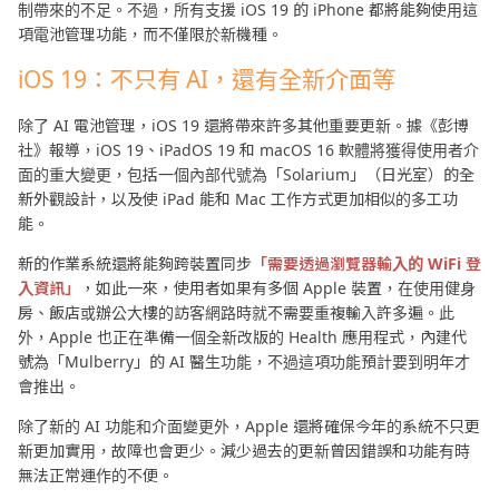
制帶來的不足。不過，所有支援 iOS 19 的 iPhone 都將能夠使用這
項電池管理功能，而不僅限於新機種。
iOS 19：不只有 AI，還有全新介面等
除了 AI 電池管理，iOS 19 還將帶來許多其他重要更新。據《彭博
社》報導，iOS 19、iPadOS 19 和 macOS 16 軟體將獲得使用者介
面的重大變更，包括一個內部代號為「Solarium」（日光室）的全
新外觀設計，以及使 iPad 能和 Mac 工作方式更加相似的多工功
能。
新的作業系統還將能夠跨裝置同步
「需要透過瀏覽器輸入的 WiFi 登
入資訊」
，如此一來，使用者如果有多個 Apple 裝置，在使用健身
房、飯店或辦公大樓的訪客網路時就不需要重複輸入許多遍。此
外，Apple 也正在準備一個全新改版的 Health 應用程式，內建代
號為「Mulberry」的 AI 醫生功能，不過這項功能預計要到明年才
會推出。
除了新的 AI 功能和介面變更外，Apple 還將確保今年的系統不只更
新更加實用，故障也會更少。減少過去的更新曾因錯誤和功能有時
無法正常運作的不便。