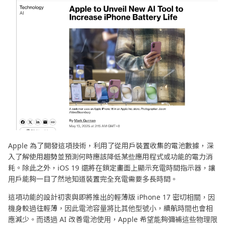
Apple 為了開發這項技術，利用了從用戶裝置收集的電池數據，深
入了解使用趨勢並預測何時應該降低某些應用程式或功能的電力消
耗。除此之外，iOS 19 還將在鎖定畫面上顯示充電時間指示器，讓
用戶能夠一目了然地知道裝置完全充電需要多長時間。
這項功能的設計初衷與即將推出的輕薄版 iPhone 17 密切相關，因
機身較過往輕薄，因此電池容量將比其他型號小，續航時間也會相
應減少。而透過 AI 改善電池使用，Apple 希望能夠彌補這些物理限