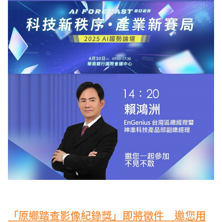
「
原鄉踏查影像紀錄獎
」即將徵件
邀您用