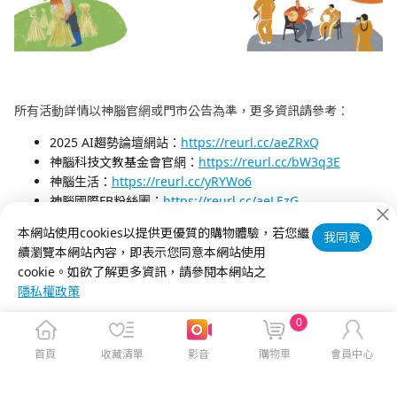
所有活動詳情以神腦官網或門市公告為準，更多資訊請參考：
2025 AI趨勢論壇網站：
https://reurl.cc/aeZRxQ
神腦科技文教基金會官網：
https://reurl.cc/bW3q3E
神腦生活：
https://reurl.cc/yRYWo6
神腦國際FB粉絲團：
https://reurl.cc/aeLEzG
神腦國際Youtube頻道：
https://reurl.cc/9DrK2O
本網站使用cookies以提供更優質的購物體驗，若您繼
我同意
續瀏覽本網站內容，即表示您同意本網站使用
cookie。如欲了解更多資訊，請參閱本網站之
隱私權政策
0
首頁
收藏清單
影音
購物車
會員中心