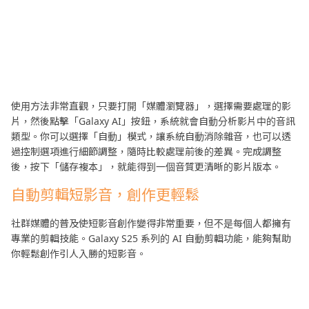
使用方法非常直觀，只要打開「媒體瀏覽器」，選擇需要處理的影
片，然後點擊「Galaxy AI」按鈕，系統就會自動分析影片中的音訊
類型。你可以選擇「自動」模式，讓系統自動消除雜音，也可以透
過控制選項進行細節調整，隨時比較處理前後的差異。完成調整
後，按下「儲存複本」，就能得到一個音質更清晰的影片版本。
自動剪輯短影音，創作更輕鬆
社群媒體的普及使短影音創作變得非常重要，但不是每個人都擁有
專業的剪輯技能。Galaxy S25 系列的 AI 自動剪輯功能，能夠幫助
你輕鬆創作引人入勝的短影音。