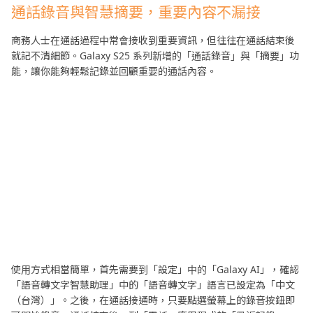
通話錄音與智慧摘要，重要內容不漏接
商務人士在通話過程中常會接收到重要資訊，但往往在通話結束後
就記不清細節。Galaxy S25 系列新增的「通話錄音」與「摘要」功
能，讓你能夠輕鬆記錄並回顧重要的通話內容。
使用方式相當簡單，首先需要到「設定」中的「Galaxy AI」，確認
「語音轉文字智慧助理」中的「語音轉文字」語言已設定為「中文
（台灣）」。之後，在通話接通時，只要點選螢幕上的錄音按鈕即