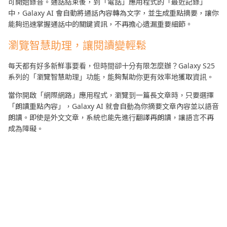
可開始錄音。通話結束後，到「電話」應用程式的「最近記錄」
中，Galaxy AI 會自動將通話內容轉為文字，並生成重點摘要，讓你
能夠迅速掌握通話中的關鍵資訊，不再擔心遺漏重要細節。
瀏覽智慧助理，讓閱讀變輕鬆
每天都有好多新鮮事要看，但時間卻十分有限怎麼辦？Galaxy S25
系列的「瀏覽智慧助理」功能，能夠幫助你更有效率地獲取資訊。
當你開啟「網際網路」應用程式，瀏覽到一篇長文章時，只要選擇
「朗讀重點內容」，Galaxy AI 就會自動為你摘要文章內容並以語音
朗讀。即使是外文文章，系統也能先進行翻譯再朗讀，讓語言不再
成為障礙。