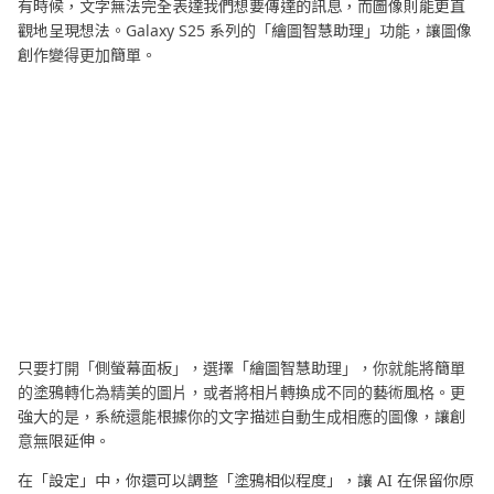
有時候，文字無法完全表達我們想要傳達的訊息，而圖像則能更直
觀地呈現想法。Galaxy S25 系列的「繪圖智慧助理」功能，讓圖像
創作變得更加簡單。
只要打開「側螢幕面板」，選擇「繪圖智慧助理」，你就能將簡單
的塗鴉轉化為精美的圖片，或者將相片轉換成不同的藝術風格。更
強大的是，系統還能根據你的文字描述自動生成相應的圖像，讓創
意無限延伸。
在「設定」中，你還可以調整「塗鴉相似程度」，讓 AI 在保留你原