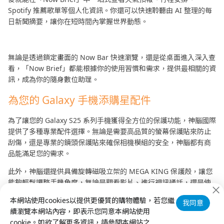
Spotify 推薦歌單等個人化資訊。你還可以快速聆聽由 AI 整理的每
日新聞摘要，讓你在短時間內掌握世界動態。
無論是透過鎖定畫面的 Now Bar 快速瀏覽，還是從桌面進入深入查
看，「Now Brief」都能根據你的使用習慣和需求，提供最相關的資
訊，成為你的隨身數位助理。
為您的 Galaxy 手機添購星配件
為了讓您的 Galaxy S25 系列手機獲得全方位的保護功能，神腦國際
提供了多種專業配件選擇。無論是需要高品質的螢幕保護貼來防止
刮傷，還是專業的鏡頭保護貼來確保相機模組的安全，神腦都有商
品能滿足您的需求。
此外，神腦還提供具備旋轉磁吸立架的 MEGA KING 保護殼，讓您
能夠輕鬆調整手機角度，無論是觀看影片、進行視訊通話，還是使
用 Galaxy AI 功能，都能提升使用體驗。
本網站使用cookies以提供更優質的購物體驗，若您繼
我同意
續瀏覽本網站內容，即表示您同意本網站使用
cookie。如欲了解更多資訊，請參閱本網站之