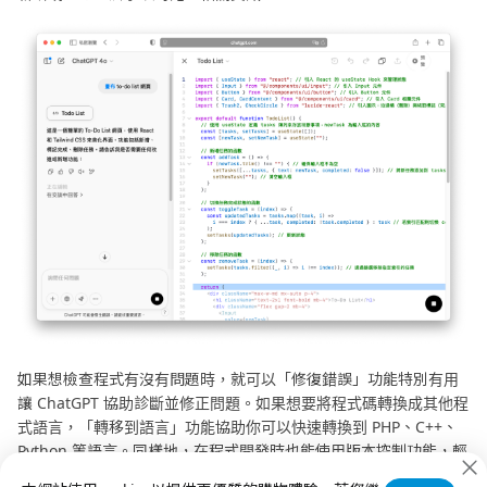
如果想檢查程式有沒有問題時，就可以「修復錯誤」功能特別有用
讓 ChatGPT 協助診斷並修正問題。如果想要將程式碼轉換成其他程
式語言，「轉移到語言」功能協助你可以快速轉換到 PHP、C++、
Python 等語言。同樣地，在程式開發時也能使用版本控制功能，輕
鬆檢查變更的地方或是還原至其他版本中。