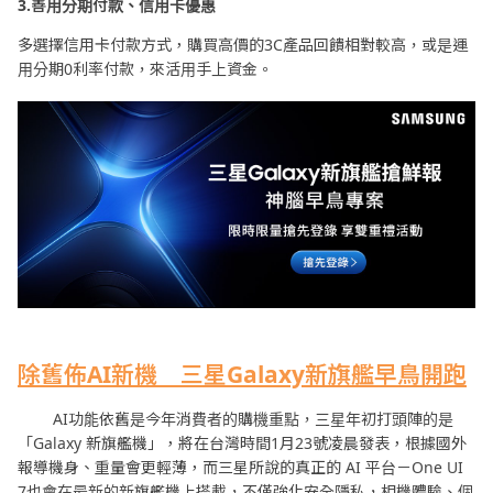
3.善用分期付款、信用卡優惠
多選擇信用卡付款方式，購買高價的3C產品回饋相對較高，或是運
用分期0利率付款，來活用手上資金。
除舊佈
AI
新機 三星
Galaxy
新旗艦早鳥開跑
AI功能依舊是今年消費者的購機重點，三星年初打頭陣的是
「Galaxy 新旗艦機」，將在台灣時間1月23號凌晨發表，根據國外
報導機身、重量會更輕薄，而三星所說的真正的 AI 平台－One UI
7也會在最新的新旗艦機上搭載，不僅強化安全隱私，相機體驗、個