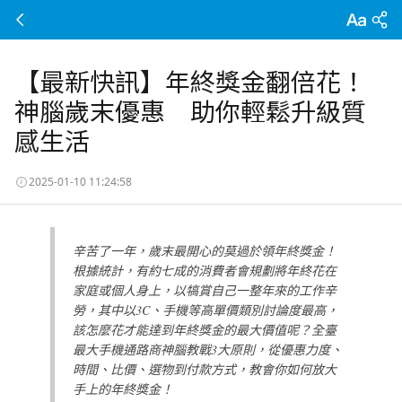
【最新快訊】年終獎金翻倍花！
神腦歲末優惠 助你輕鬆升級質
感生活
2025-01-10 11:24:58
辛苦了一年，歲末最開心的莫過於領年終獎金！
根據統計，有約七成的消費者會規劃將年終花在
家庭或個人身上，以犒賞自己一整年來的工作辛
勞，其中以3C、手機等高單價類別討論度最高，
該怎麼花才能達到年終獎金的最大價值呢？全臺
最大手機通路商神腦教戰3大原則，從優惠力度、
時間、比價、選物到付款方式，教會你如何放大
手上的年終獎金！