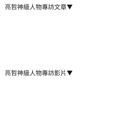
亮哲神級人物專訪文章▼
亮哲神級人物專訪影片▼