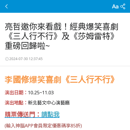
亮哲邀你來看戲！經典爆笑喜劇
《三人行不行》及《莎姆雷特》
重磅回歸啦~
2024-07-30 12:37:45
李國修爆笑喜劇《三人行不行》
演出日期：
10.25~11.03
演出地點：
新北藝文中心演藝廳
購票傳送門：
請點我
(輸入神腦APP會員限定優惠碼享85折)