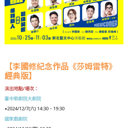
【李國修紀念作品《莎姆雷特》
經典版】
演出地點/場次：
臺中歌劇院大劇院
▪2024/12/7(六) 14:30、19:30
國家戲劇院