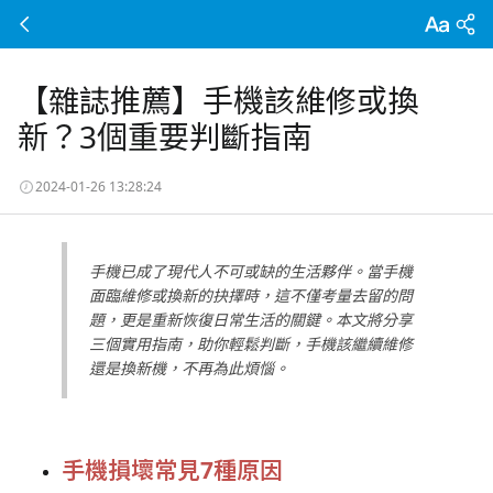
【雜誌推薦】手機該維修或換
新？3個重要判斷指南
2024-01-26 13:28:24
手機已成了現代人不可或缺的生活夥伴。當手機
面臨維修或換新的抉擇時，這不僅考量去留的問
題，更是重新恢復日常生活的關鍵。本文將分享
三個實用指南，助你輕鬆判斷，手機該繼續維修
還是換新機，不再為此煩惱。
手機損壞常見
7
種原因