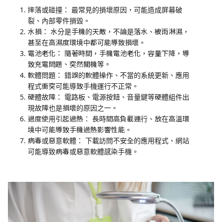
摔落或碰撞： 最常見的損壞原因，可能造成屏幕破
裂、內部零件損毀。
水損： 水分是手機的天敵，不論是落水、被雨淋濕，
甚至在高濕度環境中都可能導致損壞。
電池老化： 隨著時間，手機電池老化，容量下降，導
致充電問題、突然關機等。
軟體問題： 錯誤的軟體操作、不當的系統更新、應用
程式衝突可能導致手機運行不正常。
硬體故障： 電路板、電源按鈕、音量鍵等硬體組件出
現故障也是損壞的原因之一。
過度使用引起過熱： 長時間高負載運行、放在高溫環
境中可能導致手機過熱影響性能。
病毒或惡意軟體： 下載訪問不安全的應用程式、網站
可能導致病毒或惡意軟體感染手機。