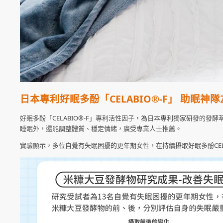
日本專利好眠多酚「CELABIO®-F
」
助眠神隊
好眠多酚「CELABIO®-F」專利活性因子，為日本專利獨家研發的
睡眠外，還能調整體質、穩定情緒，廣受專業人士推薦。
實驗顯示，多位自覺有失眠困擾的更年期女性，在持續攝取好眠多酚CELA