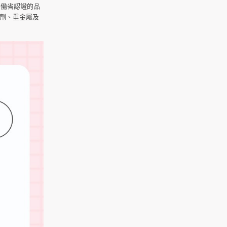
労働省認證的品
化劑、重金屬及