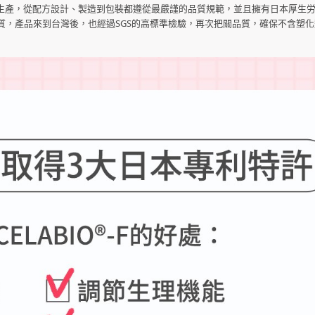
MP廠生產，從配方設計、製造到包裝都遵從最嚴謹的品質規範，並且擁有日本厚生
質，產品來到台灣後，也經過SGS的高標準檢驗，再次把關品質，確保不含塑