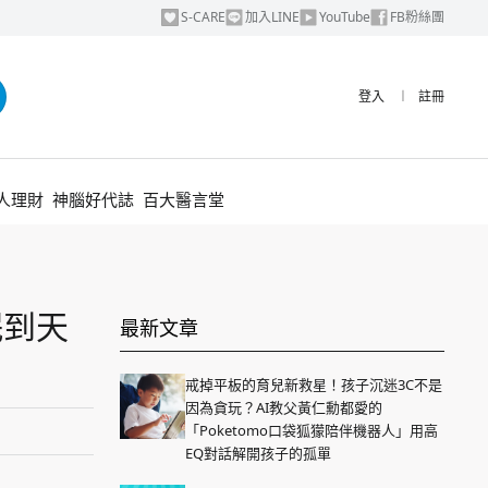
S-CARE
加入LINE
YouTube
FB粉絲團
登入
︱
註冊
人理財
神腦好代誌
百大醫言堂
眠到天
最新文章
戒掉平板的育兒新救星！孩子沉迷3C不是
因為貪玩？AI教父黃仁勳都愛的
「Poketomo口袋狐獴陪伴機器人」用高
EQ對話解開孩子的孤單