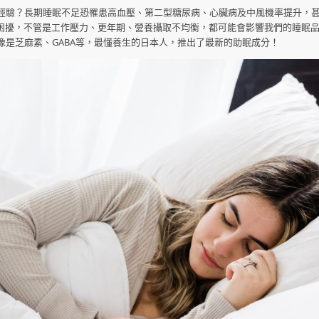
經驗？長期睡眠不足恐罹患高血壓、第二型糖尿病、心臟病及中風機率提升，
眠困擾，不管是工作壓力、更年期、營養攝取不均衡，都可能會影響我們的睡眠
是芝麻素、GABA等，最懂養生的日本人，推出了最新的助眠成分！