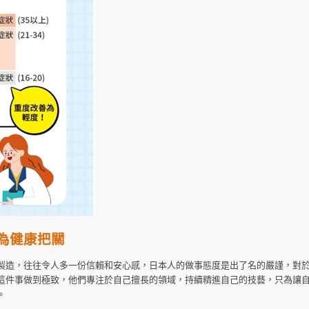
為健康把關
製造，往往令人多一份信賴和安心感，日本人的做事態度是出了名的嚴謹，對
這件事做到極致，他們專注於自己擅長的領域，持續精進自己的技藝，只為讓
。