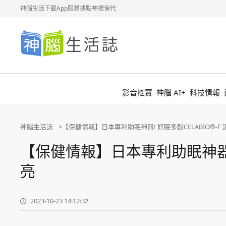
神腦生活
下載App
服務據點
神揚保代
神
腦
生
活
誌
影音挖寶
神腦 AI+
科技情報
神腦生活誌
【保健情報】日本專利助眠神器! 好眠多酚CELABIO®-F
【保健情報】日本專利助眠神器! 
亮
2023-10-23 14:12:32