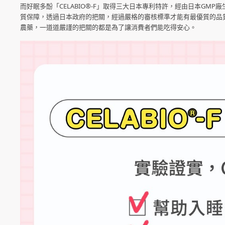
而好眠多酚「CELABIO®-F」取得三大日本專利特許，經由日本G
質保障，透過日本政府的把關，經過嚴格的審核標準才能有最優質的品
農藥，一道道嚴謹的把關的都是為了讓消費者們能吃得安心。