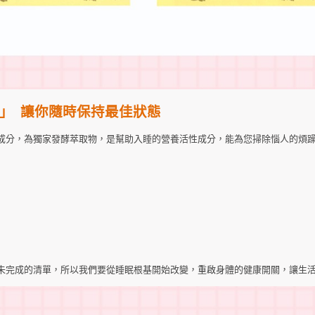
」
讓你隨時保持最佳狀態
獨家專利成分，為獨家發酵萃取物，是幫助入睡的營養活性成分，能為您掃除惱人的煩
未完成的清單，所以我們要從睡眠根基開始改變，重啟身體的健康開關，讓生