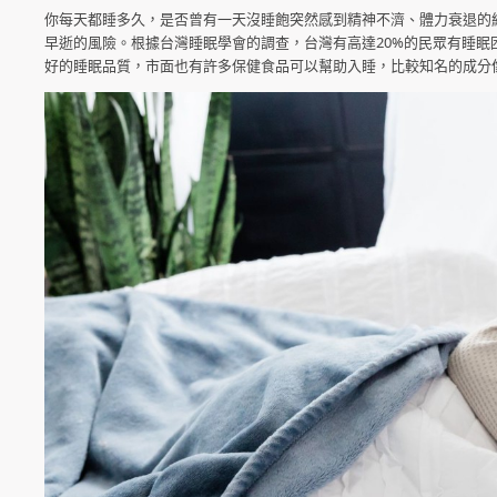
你每天都睡多久，是否曾有一天沒睡飽突然感到精神不濟、體力衰退的
早逝的風險。根據台灣睡眠學會的調查，台灣有高達20%的民眾有睡
好的睡眠品質，市面也有許多保健食品可以幫助入睡，比較知名的成分像