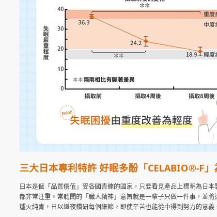
三大日本專利特許
好眠多酚「CELABIO®-F
」
日本是個「品質價值」受各國青睞的國家，只要看見產品上標明為日本
都非常注重。常聽聞的「職人精神」意旨就是一輩子只做一件事，並將
爐火純青，日以繼夜鑽研每個細節，即使辛苦也能從中得到努力的意義