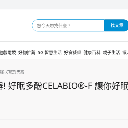
找文章
遊戲電競
好物推薦
5G 智慧生活
好食餐桌
健康百科
親子生活
懶
 讓你好眠到天亮
好眠多酚CELABIO®-F 讓你好