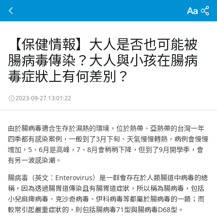
【保健情報】大人是否也可能被
腸病毒傳染？大人與小孩在腸病
毒症狀上有何差別？
2023-09-27 13:01:22
由於腸病毒適合生存於濕熱的環境，位於熱帶、亞熱帶的台灣一年
四季都有感染案例，一般到了3月下旬、天氣慢慢轉熱，病例會慢慢
增加，5、6月是高峰，7、8月會稍稍下降，但到了9月開學季，會
有另一波感染潮。
腸病毒（英文：Enterovirus）是一群會存在於人類腸道中病毒的總
稱，因為透過腸胃道傳染且有腸胃道症狀，所以稱為腸病毒，包括
小兒麻痺病毒、克沙奇病毒、伊科病毒等都屬於腸病毒的一類；而
較常引起嚴重症狀的，則包括腸病毒71型與腸病毒D68型。