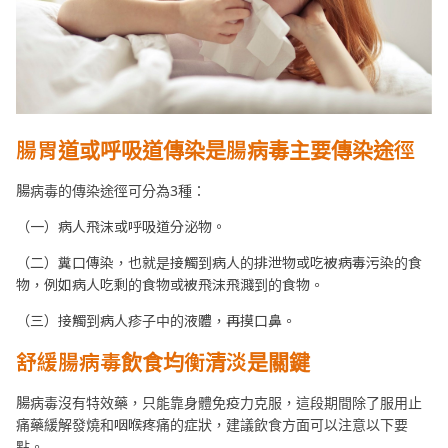
腸胃道或呼吸道傳染是腸病毒主要傳染途徑
腸病毒的傳染途徑可分為3種：
（一）病人飛沫或呼吸道分泌物。
（二）糞口傳染，也就是接觸到病人的排泄物或吃被病毒污染的食
物，例如病人吃剩的食物或被飛沫飛濺到的食物。
（三）接觸到病人疹子中的液體，再摸口鼻。
舒緩腸病毒飲食均衡清淡是關鍵
腸病毒沒有特效藥，只能靠身體免疫力克服，這段期間除了服用止
痛藥緩解發燒和咽喉疼痛的症狀，建議飲食方面可以注意以下要
點。