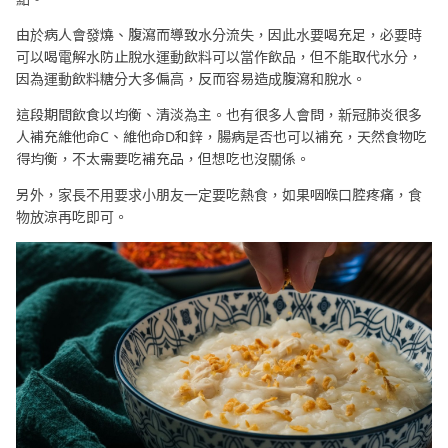
由於病人會發燒、腹瀉而導致水分流失，因此水要喝充足，必要時
可以喝電解水防止脫水運動飲料可以當作飲品，但不能取代水分，
因為運動飲料糖分大多偏高，反而容易造成腹瀉和脫水。
這段期間飲食以均衡、清淡為主。也有很多人會問，新冠肺炎很多
人補充維他命C、維他命D和鋅，腸病是否也可以補充，天然食物吃
得均衡，不太需要吃補充品，但想吃也沒關係。
另外，家長不用要求小朋友一定要吃熱食，如果咽喉口腔疼痛，食
物放涼再吃即可。