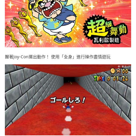
握著Joy-Con擺出動作！ 使用「全身」進行操作盡情遊玩