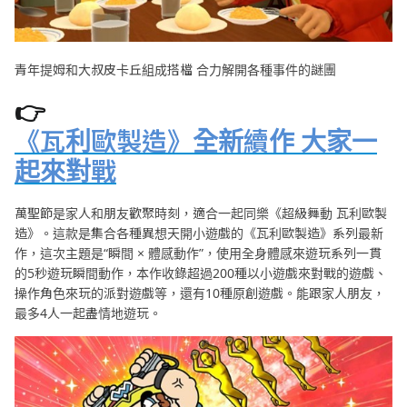
青年提姆和大叔皮卡丘組成搭檔 合力解開各種事件的謎團
👉
《瓦利歐製造》全新續作 大家一
起來對戰
萬聖節是家人和朋友歡聚時刻，適合一起同樂《超級舞動 瓦利歐製
造》。這款是集合各種異想天開小遊戲的《瓦利歐製造》系列最新
作，這次主題是“瞬間 × 體感動作”，使用全身體感來遊玩系列一貫
的5秒遊玩瞬間動作，本作收錄超過200種以小遊戲來對戰的遊戲、
操作角色來玩的派對遊戲等，還有10種原創遊戲。能跟家人朋友，
最多4人一起盡情地遊玩。