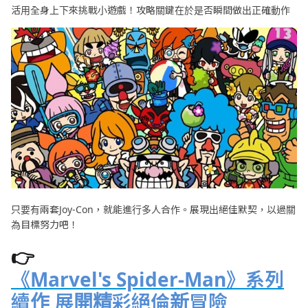
活用全身上下來挑戰小遊戲！攻略關鍵在於是否瞬間做出正確動作
只要有兩套Joy-Con，就能進行多人合作。展現出絕佳默契，以過關
為目標努力吧！
👉
《Marvel's Spider-Man》系列
續作 展開精彩絕倫新冒險