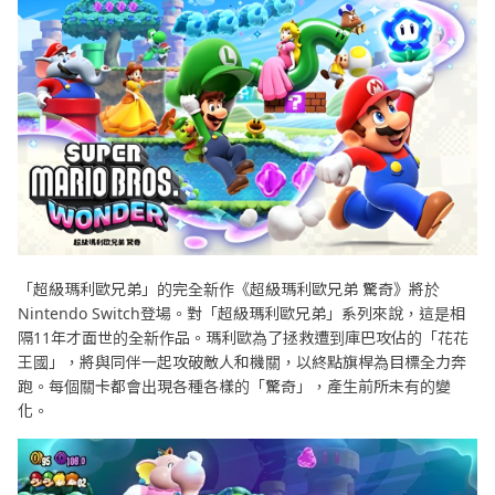
「超級瑪利歐兄弟」的完全新作《超級瑪利歐兄弟 驚奇》將於
Nintendo Switch登場。對「超級瑪利歐兄弟」系列來說，這是相
隔11年才面世的全新作品。瑪利歐為了拯救遭到庫巴攻佔的「花花
王國」，將與同伴一起攻破敵人和機關，以終點旗桿為目標全力奔
跑。每個關卡都會出現各種各樣的「驚奇」，產生前所未有的變
化。