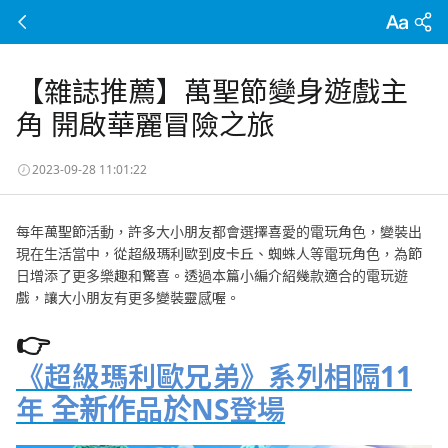
【雜誌推薦】萬聖節變身遊戲主
角 開啟華麗冒險之旅
2023-09-28 11:01:22
每年萬聖節活動，許多大小朋友都會選擇喜愛的電玩角色，變裝出
現在生活當中，從超級瑪利歐到皮卡丘、蜘蛛人等電玩角色，為節
日增添了更多樂趣和驚喜。透過本篇小編介紹幾款適合的電玩遊
戲，讓大小朋友有更多變裝靈感喔。
👉
《超級瑪利歐兄弟》系列相隔11
年 全新作品於NS登場