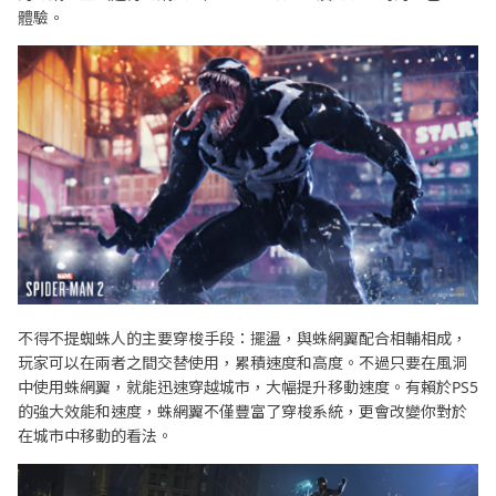
體驗。
不得不提蜘蛛人的主要穿梭手段：擺盪，與蛛網翼配合相輔相成，
玩家可以在兩者之間交替使用，累積速度和高度。不過只要在風洞
中使用蛛網翼，就能迅速穿越城市，大幅提升移動速度。有賴於PS5
的強大效能和速度，蛛網翼不僅豐富了穿梭系統，更會改變你對於
在城市中移動的看法。