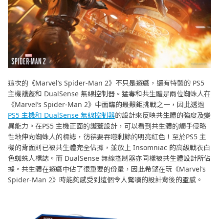
這次的《Marvel’s Spider-Man 2》不只是遊戲，還有特製的 PS5
主機護蓋和 DualSense 無線控制器。猛毒和共生體是兩位蜘蛛人在
《Marvel’s Spider-Man 2》中面臨的最艱鉅挑戰之一，因此透過
PS5 主機和 DualSense 無線控制器
的設計來反映共生體的強度及變
異能力。在PS5 主機正面的護蓋設計，可以看到共生體的觸手侵略
性地伸向蜘蛛人的標誌，彷彿要吞噬剩餘的明亮紅色！至於PS5 主
機的背面則已被共生體完全佔據，並放上 Insomniac 的高級戰衣白
色蜘蛛人標誌。而 DualSense 無線控制器亦同樣被共生體設計所佔
據。共生體在遊戲中佔了很重要的份量，因此希望在玩《Marvel’s
Spider-Man 2》時能夠感受到這個令人驚嘆的設計背後的靈感。