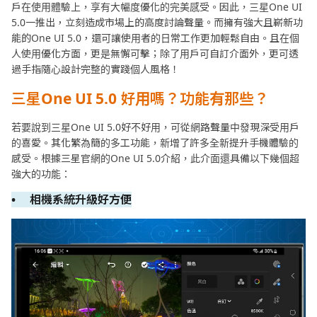
戶在使用體驗上，享有大幅度優化的完美感受。因此，三星One UI
5.0一推出，立刻造成市場上的高度討論聲量。而擁有強大且嶄新功
能的One UI 5.0，還可讓使用者的日常工作更加輕鬆自由。且在個
人使用優化方面，更是無懈可擊；除了用戶可自訂介面外，更可透
過手指隨心設計完整的實踐個人風格！
三星One UI 5.0 好用嗎？功能有那些？
若要說到三星One UI 5.0好不好用，可從網路聲量中發現深受用戶
的喜愛。其化繁為簡的多工功能，新增了許多全新提升手機體驗的
感受。根據三星官網的One UI 5.0介紹，此介面還具備以下幾個超
強大的功能：
• 相機系統升級好方便