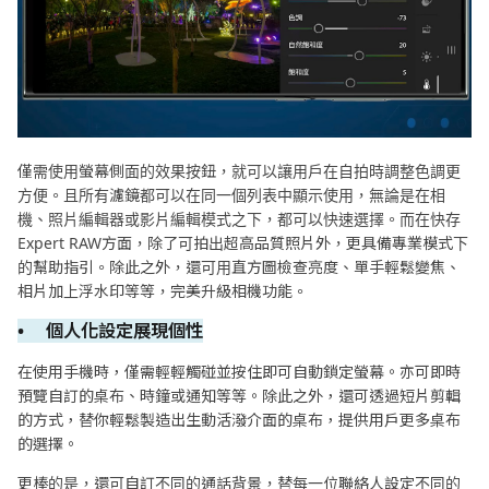
僅需使用螢幕側面的效果按鈕，就可以讓用戶在自拍時調整色調更
方便。且所有濾鏡都可以在同一個列表中顯示使用，無論是在相
機、照片編輯器或影片編輯模式之下，都可以快速選擇。而在快存
Expert RAW方面，除了可拍出超高品質照片外，更具備專業模式下
的幫助指引。除此之外，還可用直方圖檢查亮度、單手輕鬆變焦、
相片加上浮水印等等，完美升級相機功能。
• 個人化設定展現個性
在使用手機時，僅需輕輕觸碰並按住即可自動鎖定螢幕。亦可即時
預覽自訂的桌布、時鐘或通知等等。除此之外，還可透過短片剪輯
的方式，替你輕鬆製造出生動活潑介面的桌布，提供用戶更多桌布
的選擇。
更棒的是，還可自訂不同的通話背景，替每一位聯絡人設定不同的