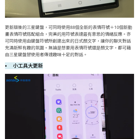
更新版後的三星鍵盤，可同時使用88個全新的表情符號＋10個新動
畫表情符號搭配組合，完美的用符號表達最有意思的情緒反應。亦
可同時使用由鍵盤符號所創建出來的日式顏文字，讓你的聊天對話
充滿新鮮有趣的氛圍。無論是想要用表情符號還是顏文字，都可藉
由三星鍵盤替使用者傳達趣味十足的對話。
• 小工具大更新