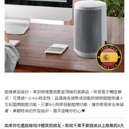
超級美型設計，拿到哪裡置放都是頂級的裝飾品。採用電子觸控模
式，可透過1-2-4小時定時；且還具有過熱或自動防傾倒開關保護＋
忘記關閉開關功能，只要8小時即自動關閉功能，讓你使用安全無疑
慮。美觀時尚的外型設計，隨手溫暖你的心❤️
如果你也是超級怕冷體質的朋友，那就千萬不要錯過以上推薦的3大