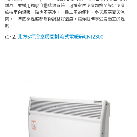
然風。並採用獨家自動感溫系統，可讓室內溫度加熱至設定溫度，
維持室內溫暖一點也不寒冷。一機二用的便利，冬天驅寒夏天涼
爽，一年四季溫度都幫你調整好溫度，讓你隨時享受最適宜的溫
度。
👉 2.
北方5坪浴室房間對流式電暖器CNI2300