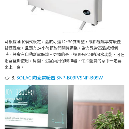
可根據睡眠模式設定，溫度可達12~30度調整，讓你輕鬆享有最佳
舒適溫度。且還有24小時預約開關機調整，當有異常高溫或傾倒
時，將會有自動斷電保護。更棒的是，還具有P24防潑水功能，可在
浴室壁掛使用，房間、浴室兩用保暖神器，怕冷體質的家中一定要
來上一台。
👉 3.
SOLAC 陶瓷電暖器 SNP-B09P/SNP-B09W