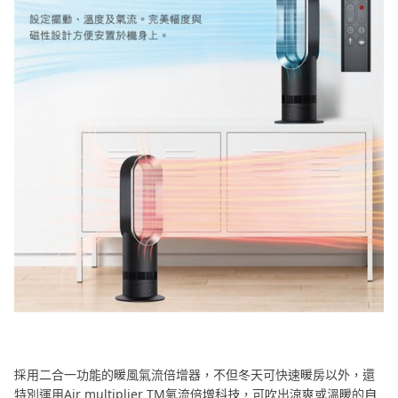
採用二合一功能的暖風氣流倍增器，不但冬天可快速暖房以外，還
特別運用Air multiplier TM氣流倍增科技，可吹出涼爽或溫暖的自