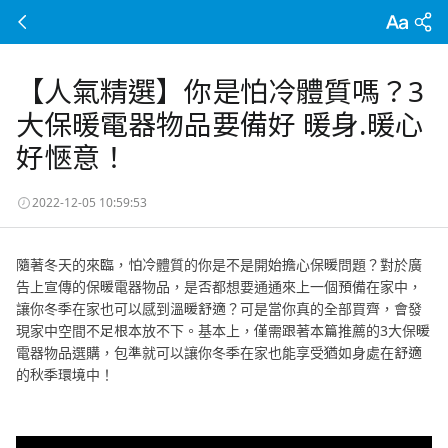
【人氣精選】你是怕冷體質嗎？3
大保暖電器物品要備好 暖身.暖心
好愜意！
2022-12-05 10:59:53
隨著冬天的來臨，怕冷體質的你是不是開始擔心保暖問題？對於廣
告上宣傳的保暖電器物品，是否都想要通通來上一個預備在家中，
讓你冬季在家也可以感到溫暖舒適？可是當你真的全部買齊，會發
現家中空間不足根本放不下。基本上，僅需跟著本篇推薦的3大保暖
電器物品選購，包準就可以讓你冬季在家也能享受猶如身處在舒適
的秋季環境中！