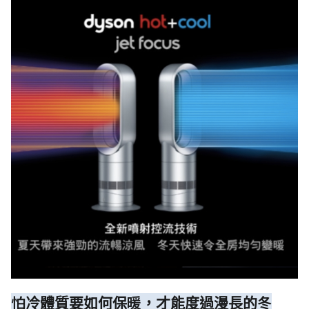
怕冷體質要如何保暖，才能度過漫長的冬