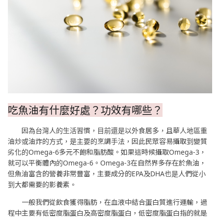
吃魚油有什麼好處？功效有哪些？
因為台灣人的生活習慣，目前還是以外食居多，且華人地區重
油炒或油炸的方式，是主要的烹調手法，因此民眾容易攝取到變質
劣化的Omega-6多元不飽和脂肪酸。如果這時候攝取Omega-3，
就可以平衡體內的Omega-6。Omega-3在自然界多存在於魚油，
但魚油富含的營養非常豐富，主要成分的EPA及DHA也是人們從小
到大都需要的影養素。
一般我們從飲食獲得脂肪，在血液中結合蛋白質進行運輸，過
程中主要有低密度脂蛋白及高密度脂蛋白，低密度脂蛋白指的就是